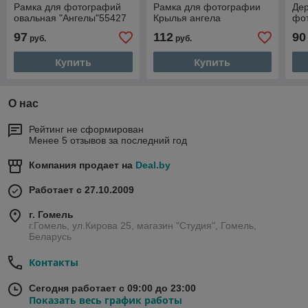
Рамка для фотографий
Рамка для фотографии
Де
овальная "Ангелы"55427
Крылья ангела
фо
97
112
90
руб.
руб.
Купить
Купить
О нас
Рейтинг не сформирован
Менее 5 отзывов за последний год
Компания продает на
Deal.by
Работает с 27.10.2009
г. Гомель
г.Гомель, ул.Кирова 25, магазин "Студия", Гомель,
Беларусь
Контакты
Сегодня работает с 09:00 до 23:00
Показать весь график работы