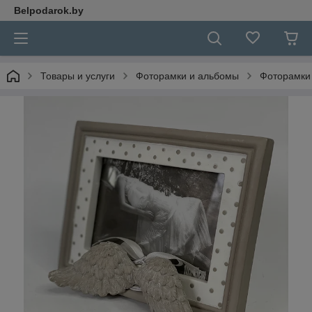
Belpodarok.by
Товары и услуги
Фоторамки и альбомы
Фоторамки 