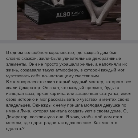
В одном волшебном королевстве, где каждый дом был
словно сказкой, жили-были удивительные декоративные
элементы. Они не просто украшали жилье, а наполняли их
жизнь, создавали такую ​​атмосферу, в которой каждый мог
чувствовать себя по-настоящему счастливым.
В этом королевстве жил старый мудрый мастер, которого все
звали Декоратор. Он знал, что каждый предмет, будь то
изящная ваза, яркая картина или загадочная статуэтка, имел
свою историю и мог рассказывать о чувствах и мечтах своих
владельцев. Однажды к нему пришла молодая девушка по
имени Луна, которая мечтала создать уют в своём доме. О,
Декоратор! воскликнула она. Я хочу, чтобы мой дом стал
местом, где царят радость и вдохновение. Как мне это
сделать?