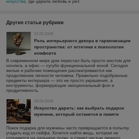
искусства,
где царила любовь и уют.
Другие статьи рубрики
02.05.2026
Роль интерьерного декора в гармонизации
пространства: от эстетики к психологии
комфорта
В современном мире дом перестал быть просто местом для
ночлега, а офис — сугубо функциональной зоной. Сегодня
жилые и рабочие помещения рассматриваются как
продолжение личности человека. Правильно подобранные
предметы интерьера — это не просто украшения, а
инструменты, формирующие эмоциональный фон и
продуктивность.
30.04.2026
Искусство дарить: как выбрать подарок
мужчине, который останется в памяти
Поиск подарка для мужчины часто превращается в попытку
угадать код от сейфа. Хочется найти вещь, которая не
отправится на дальнюю полку, а станет частью личного