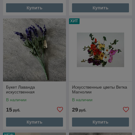
Купить
Купить
ХИТ
Букет Лаванда
Искусственные цветы Ветка
искусственная
Магнолии
В наличии
В наличии
15
29
руб.
руб.
Купить
Купить