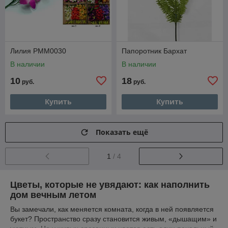
Лилия РММ0030
Папоротник Бархат
В наличии
В наличии
10
18
руб.
руб.
Купить
Купить
Показать ещё
1
/ 4
Цветы, которые не увядают: как наполнить
дом вечным летом
Вы замечали, как меняется комната, когда в ней появляется
букет? Пространство сразу становится живым, «дышащим» и