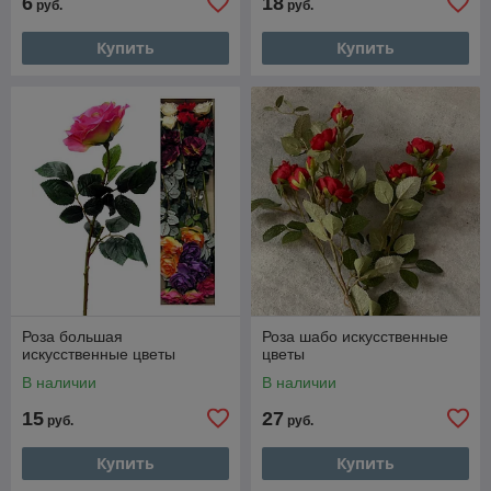
6
18
руб.
руб.
Купить
Купить
Роза большая
Роза шабо искусственные
искусственные цветы
цветы
В наличии
В наличии
15
27
руб.
руб.
Купить
Купить