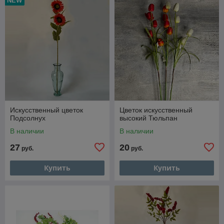
NEW
Искусственный цветок
Цветок искусственный
Подсолнух
высокий Тюльпан
В наличии
В наличии
27
20
руб.
руб.
Купить
Купить