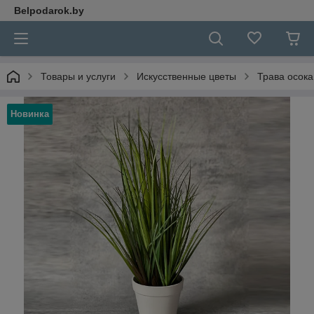
Belpodarok.by
Товары и услуги
Искусственные цветы
Трава осока
Новинка