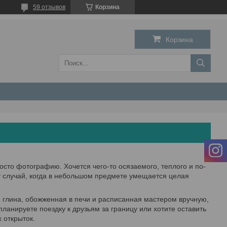
59 отзывов
Корзина
Корзина
просто фотографию. Хочется чего-то осязаемого, теплого и по-
т случай, когда в небольшом предмете умещается целая
я глина, обожженная в печи и расписанная мастером вручную,
ланируете поездку к друзьям за границу или хотите оставить
 открыток.