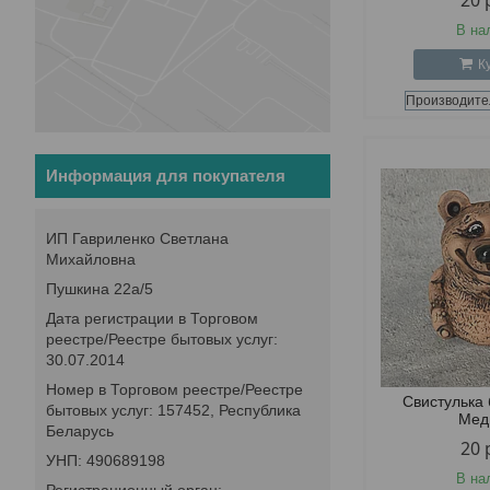
20
В на
К
Производите
Информация для покупателя
ИП Гавриленко Светлана
Михайловна
Пушкина 22а/5
Дата регистрации в Торговом
реестре/Реестре бытовых услуг:
30.07.2014
Номер в Торговом реестре/Реестре
Свистулька
бытовых услуг: 157452, Республика
Мед
Беларусь
20
УНП: 490689198
В на
Регистрационный орган: