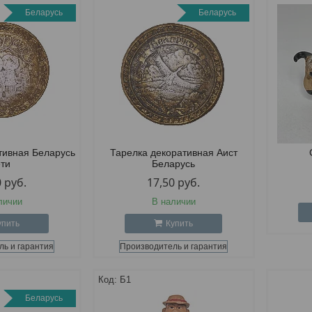
Беларусь
Беларусь
тивная Беларусь
Тарелка декоративная Аист
ети
Беларусь
0
руб.
17,50
руб.
личии
В наличии
упить
Купить
ль и гарантия
Производитель и гарантия
Б1
Беларусь