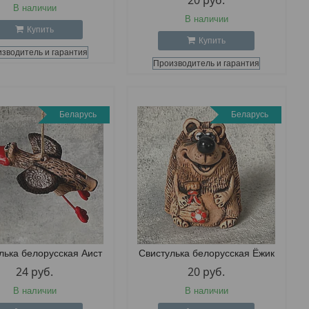
20
руб.
В наличии
В наличии
Купить
Купить
зводитель и гарантия
Производитель и гарантия
Беларусь
Беларусь
лька белорусская Аист
Свистулька белорусская Ёжик
24
руб.
20
руб.
В наличии
В наличии