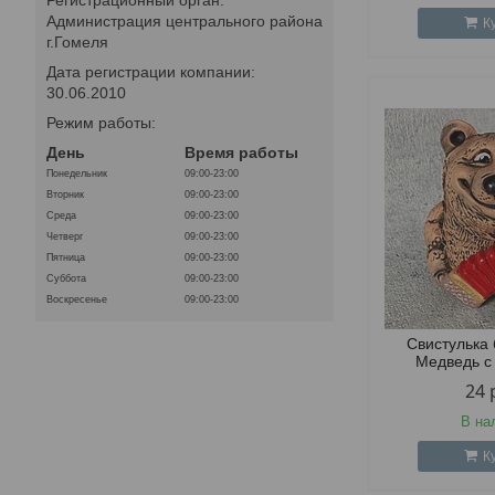
Администрация центрального района
К
г.Гомеля
Дата регистрации компании:
30.06.2010
Режим работы:
День
Время работы
Понедельник
09:00-23:00
Вторник
09:00-23:00
Среда
09:00-23:00
Четверг
09:00-23:00
Пятница
09:00-23:00
Суббота
09:00-23:00
Воскресенье
09:00-23:00
Свистулька
Медведь с
24
В на
К