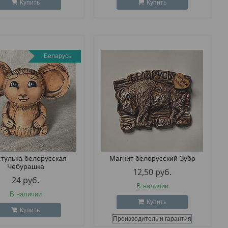
Купить
Купить
Беларусь
тулька белорусская
Магнит белорусский Зубр
Чебурашка
12,50
руб.
24
руб.
В наличии
В наличии
Купить
Купить
Производитель и гарантия