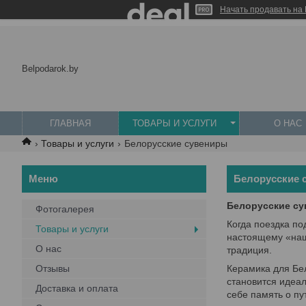
Начать продавать на 
Belpodarok.by
ГЛАВНАЯ
ТОВАРЫ И УСЛУГИ
О НАС
Товары и услуги
Белорусские сувениры
Белорусские 
Белорусские су
Фотогалерея
Когда поездка по
Товары и услуги
настоящему «на
О нас
традиция.
Отзывы
Керамика для Бел
становится идеал
Доставка и оплата
себе память о пу