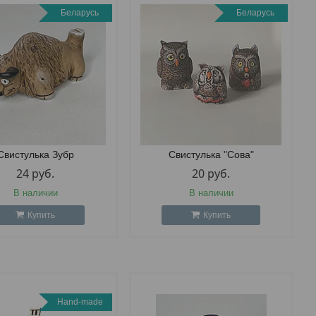
Беларусь
Беларусь
Свистулька Зубр
Свистулька "Сова"
24
руб.
20
руб.
В наличии
В наличии
Купить
Купить
Hand-made