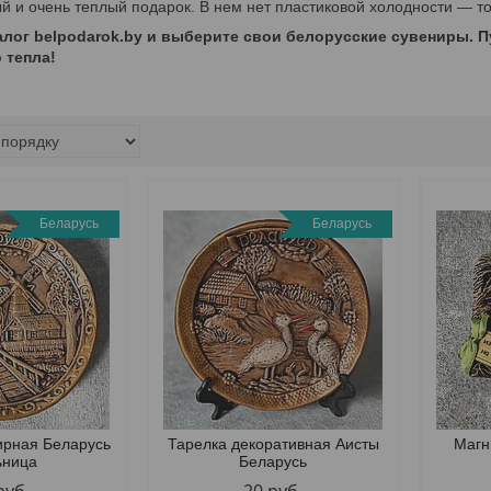
й и очень теплый подарок. В нем нет пластиковой холодности — т
алог belpodarok.by и выберите свои белорусские сувениры. П
 тепла!
Беларусь
Беларусь
ирная Беларусь
Тарелка декоративная Аисты
Магн
ьница
Беларусь