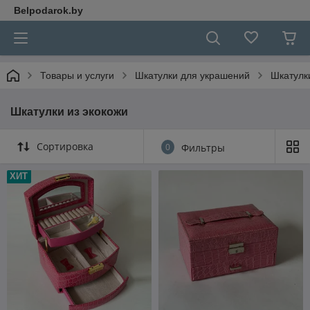
Belpodarok.by
Товары и услуги
Шкатулки для украшений
Шкатулк
Шкатулки из экокожи
Сортировка
0
Фильтры
ХИТ