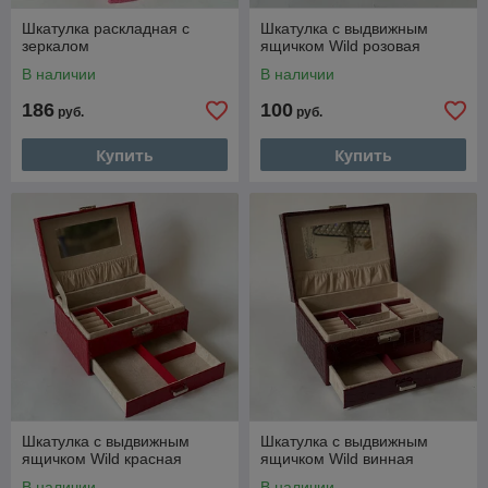
Шкатулка раскладная с
Шкатулка с выдвижным
зеркалом
ящичком Wild розовая
В наличии
В наличии
186
100
руб.
руб.
Купить
Купить
Шкатулка с выдвижным
Шкатулка с выдвижным
ящичком Wild красная
ящичком Wild винная
В наличии
В наличии