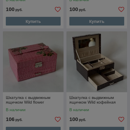
100
100
руб.
руб.
Купить
Купить
Шкатулка с выдвижным
Шкатулка с выдвижным
ящичком Wild flower
ящичком Wild кофейная
В наличии
В наличии
106
100
руб.
руб.