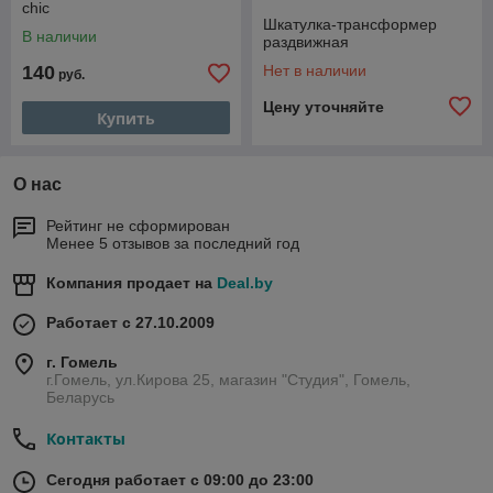
chic
Шкатулка-трансформер
В наличии
раздвижная
140
Нет в наличии
руб.
Цену уточняйте
Купить
О нас
Рейтинг не сформирован
Менее 5 отзывов за последний год
Компания продает на
Deal.by
Работает с 27.10.2009
г. Гомель
г.Гомель, ул.Кирова 25, магазин "Студия", Гомель,
Беларусь
Контакты
Сегодня работает с 09:00 до 23:00