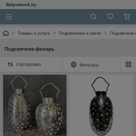
Belpodarok.by
Товары и услуги
Подсвечники и свечи
Подсвечник
Подсвечник-фонарь
Сортировка
0
Фильтры