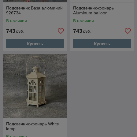
Подсвечник Ваза алюминий
Подсвечник-фонарь
926734
Aluminum balloon
В наличии
В наличии
743
743
руб.
руб.
Купить
Купить
Подсвечник-фонарь White
lamp
В наличии