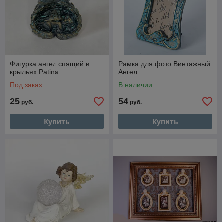
Фигурка ангел спящий в
Рамка для фото Винтажный
крыльях Patina
Ангел
Под заказ
В наличии
25
54
руб.
руб.
Купить
Купить