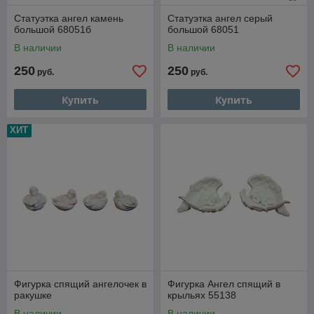
Статуэтка ангел камень
Статуэтка ангел серый
большой 68051б
большой 68051
В наличии
В наличии
250
250
руб.
руб.
Купить
Купить
ХИТ
Фигурка спящий ангелочек в
Фигурка Ангел спящий в
ракушке
крыльях 55138
В наличии
В наличии