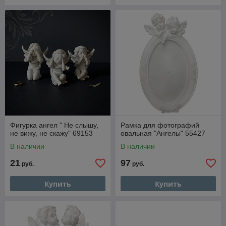
Фигурка ангел " Не слышу,
Рамка для фотографий
не вижу, не скажу" 69153
овальная "Ангелы" 55427
В наличии
В наличии
21
97
руб.
руб.
Купить
Купить