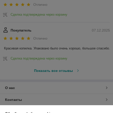
Отлично
Сделка подтверждена через корзину
Покупатель
07.12.2025
Отлично
Красивая копилка. Упаковано было очень хорошо, большое спасибо.
Сделка подтверждена через корзину
Показать все отзывы
О нас
Контакты
Доставка и оплата