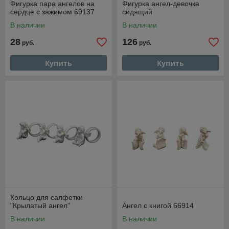
Фигурка пара ангелов на
Фигурка ангел-девочка
сердце с зажимом 69137
сидящий
В наличии
В наличии
28
126
руб.
руб.
Купить
Купить
Кольцо для салфетки
"Крылатый ангел"
Ангел с книгой 66914
В наличии
В наличии