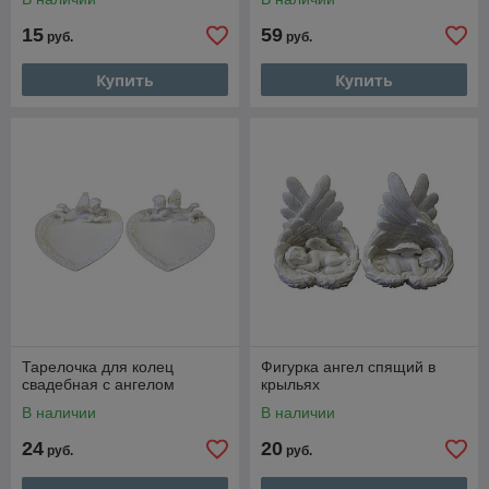
15
59
руб.
руб.
Купить
Купить
Тарелочка для колец
Фигурка ангел спящий в
свадебная с ангелом
крыльях
В наличии
В наличии
24
20
руб.
руб.