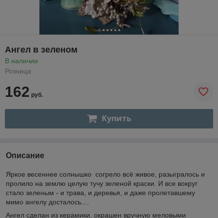
Ангел в зеленом
В наличии
Розница
162
руб.
Купить
Описание
Яркое весеннее солнышко согрело всё живое, разыгралось и
пролило на землю целую тучу зеленой краски. И все вокруг
стало зеленым - и трава, и деревья, и даже пролетавшему
мимо ангелу досталось....
Ангел сделан из керамики, окрашен вручную меловыми