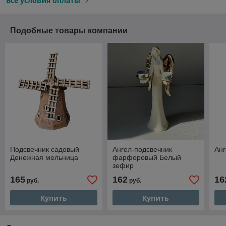
Все условия оплаты
Подобные товары компании
Подсвечник садовый
Ангел-подсвечник
Анг
Денежная мельница
фарфоровый Белый
зефир
165
162
16
руб.
руб.
Купить
Купить