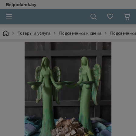
Belpodarok.by
Товары и услуги
Подсвечники и свечи
Подсвечники