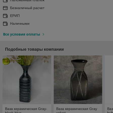
Безналичный расчет
ЕРИП
Наличными
Все условия оплаты
Подобные товары компании
Ваза керамическая Gray-
Ваза керамическая Gray
Ваз
black-blue
velvet
bub