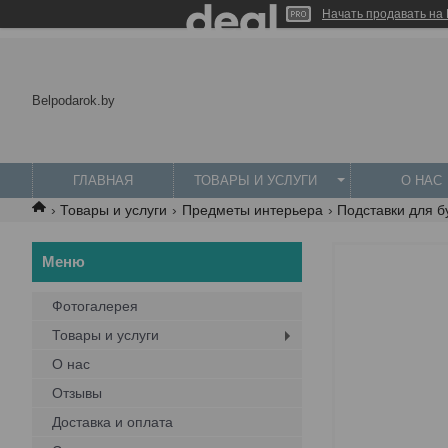
Начать продавать на 
Belpodarok.by
ГЛАВНАЯ
ТОВАРЫ И УСЛУГИ
О НАС
Товары и услуги
Предметы интерьера
Подставки для б
Фотогалерея
Товары и услуги
О нас
Отзывы
Доставка и оплата