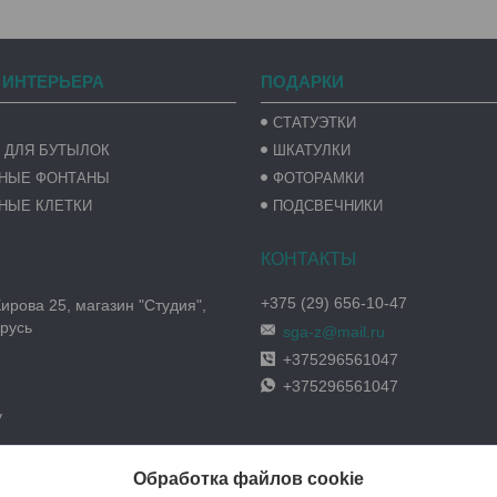
 ИНТЕРЬЕРА
ПОДАРКИ
СТАТУЭТКИ
 ДЛЯ БУТЫЛОК
ШКАТУЛКИ
ВНЫЕ ФОНТАНЫ
ФОТОРАМКИ
НЫЕ КЛЕТКИ
ПОДСВЕЧНИКИ
+375 (29) 656-10-47
Кирова 25, магазин "Студия",
русь
sga-z@mail.ru
+375296561047
+375296561047
y
Обработка файлов cookie