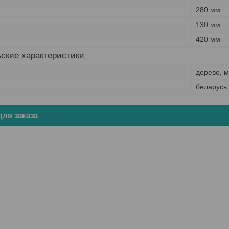
280 мм
130 мм
420 мм
ские характеристики
дерево, 
беларусь
ля заказа