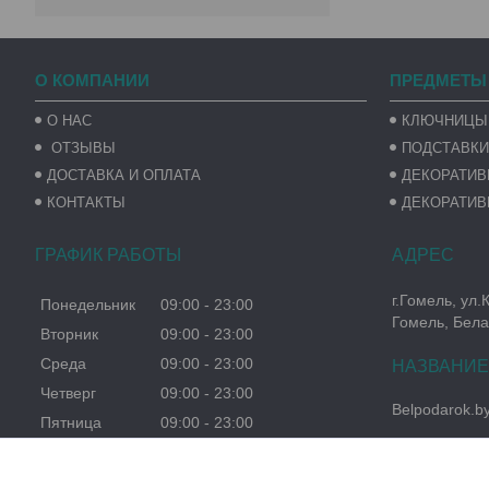
О КОМПАНИИ
ПРЕДМЕТЫ
О НАС
КЛЮЧНИЦЫ
ОТЗЫВЫ
ПОДСТАВКИ
ДОСТАВКА И ОПЛАТА
ДЕКОРАТИ
КОНТАКТЫ
ДЕКОРАТИВ
ГРАФИК РАБОТЫ
г.Гомель, ул.
Понедельник
09:00
23:00
Гомель, Бела
Вторник
09:00
23:00
Среда
09:00
23:00
Четверг
09:00
23:00
Belpodarok.b
Пятница
09:00
23:00
Суббота
09:00
23:00
Воскресенье
09:00
23:00