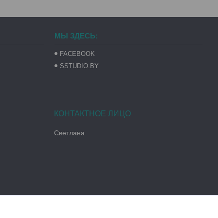
МЫ ЗДЕСЬ:
FACEBOOK
SSTUDIO.BY
Светлана