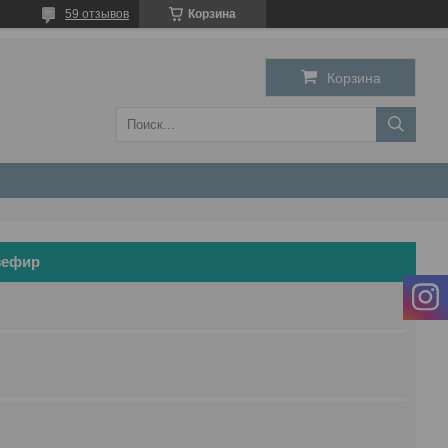
59 отзывов
Корзина
Корзина
зефир