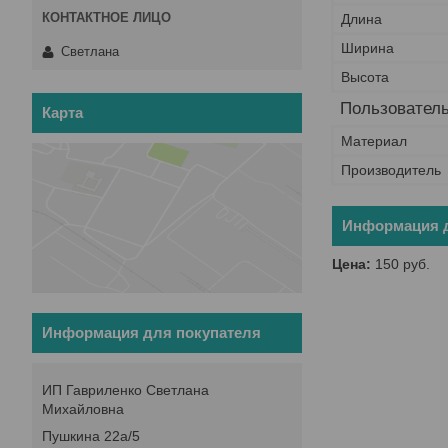
Длина
Ширина
Светлана
Высота
Пользователь
Карта
Материал
Производитель
Информация д
Цена:
150
руб.
Информация для покупателя
ИП Гавриленко Светлана
Михайловна
Пушкина 22а/5