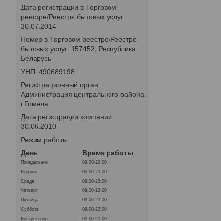
Дата регистрации в Торговом
реестре/Реестре бытовых услуг:
30.07.2014
Номер в Торговом реестре/Реестре
бытовых услуг: 157452, Республика
Беларусь
УНП: 490689198
Регистрационный орган:
Администрация центрального района
г.Гомеля
Дата регистрации компании:
30.06.2010
Режим работы:
День
Время работы
Понедельник
09:00-23:00
Вторник
09:00-23:00
Среда
09:00-23:00
Четверг
09:00-23:00
Пятница
09:00-23:00
Суббота
09:00-23:00
Воскресенье
09:00-23:00