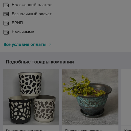
Наложенный платеж
Безналичный расчет
ЕРИП
Наличными
Все условия оплаты
Подобные товары компании
Кашпо для комнатных
Горшок для цветов
Ка