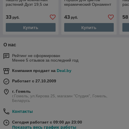
растений Дуэт 19,5 см
керамический Орнамент
рас
33
43
58
руб.
руб.
Купить
Купить
О нас
Рейтинг не сформирован
Менее 5 отзывов за последний год
Компания продает на
Deal.by
Работает с 27.10.2009
г. Гомель
г.Гомель, ул.Кирова 25, магазин "Студия", Гомель,
Беларусь
Контакты
Сегодня работает с 09:00 до 23:00
Показать весь график работы