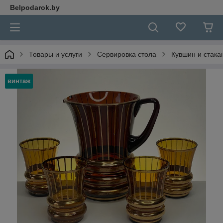
Belpodarok.by
Товары и услуги
Сервировка стола
Кувшин и стака
винтаж