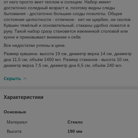
от него просто веет теплом и солнцем. Набор имеет
достаточно солидный возраст и, поэтому видны следы
бытования - достаточно большие сходы позолоты. Общее
состояние целостности - отличное- нет ни щербин, ни сколов.
Кувшин тяжёлый и основательный, стаканы удобно ложатся в
руку. Такой набор сразу становится изюминкой столовой или
кухни и приковывает внимание к себе.
Все недостатки учтены в цене.
Размер кувшина- высота 19 см, диаметр верха 14 см, диаметр
дна 11,5 см, объём 1450 мл. Размер стаканов - высота 10 см,
диаметр верха 7,5 см, диаметр дна 6,5 см, объём 240 мл.
Скрыть
Характеристики
Основные
Материал
Стекло
Высота
190 мм