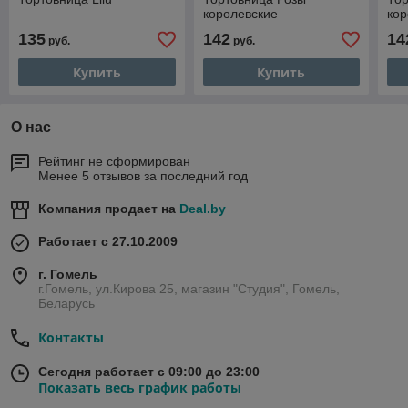
королевские
кор
135
142
14
руб.
руб.
Купить
Купить
О нас
Рейтинг не сформирован
Менее 5 отзывов за последний год
Компания продает на
Deal.by
Работает с 27.10.2009
г. Гомель
г.Гомель, ул.Кирова 25, магазин "Студия", Гомель,
Беларусь
Контакты
Сегодня работает с 09:00 до 23:00
Показать весь график работы