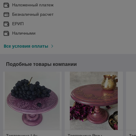
Наложенный платеж
Безналичный расчет
ЕРИП
Наличными
Все условия оплаты
Подобные товары компании
Тортовница Lilu
Тортовница Розы
Тор