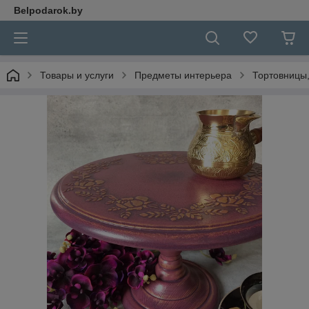
Belpodarok.by
Товары и услуги
Предметы интерьера
Тортовницы