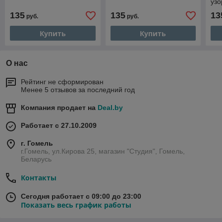
уз
135
135
13
руб.
руб.
Купить
Купить
О нас
Рейтинг не сформирован
Менее 5 отзывов за последний год
Компания продает на
Deal.by
Работает с 27.10.2009
г. Гомель
г.Гомель, ул.Кирова 25, магазин "Студия", Гомель,
Беларусь
Контакты
Сегодня работает с 09:00 до 23:00
Показать весь график работы