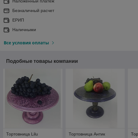
Наложенный платеж
Безналичный расчет
ЕРИП
Наличными
Все условия оплаты
Подобные товары компании
Тортовница Lilu
Тортовница Антик
То