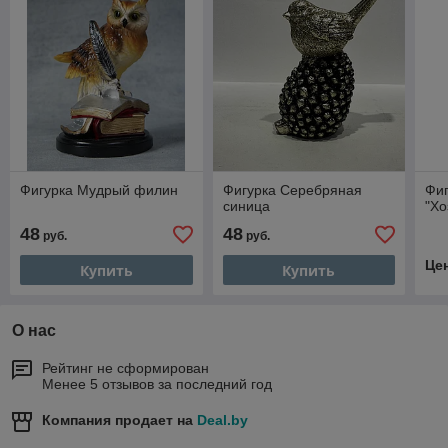
Фигурка Мудрый филин
Фигурка Серебряная
Фиг
синица
"Хо
48
48
руб.
руб.
Це
Купить
Купить
О нас
Рейтинг не сформирован
Менее 5 отзывов за последний год
Компания продает на
Deal.by