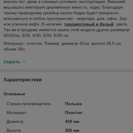
многих лет даже в сложных условиях эксплуатации. Внешний
вид кашпо имитирует деревянную емкость, кадку. Благодаря
такому природному дизайну кашпо Кадка будет прекрасно
вписываться в любое пространство - квартира, дом, офис, бар
или уличное кафе. В наличии
терракотовый и белый
цвета.
Так же в продаже имеются кашпо этой модели других размеров
00/15см, 3/26, 4/30, 5/34, 6/38 см.
Материал - пластик. Размер: диаметр 42см, высота 35,5 см,
объем 36л.
Скрыть
Характеристики
Основные
Страна производитель
Польша
Материал
Пластик
Диаметр
420 мм
Высота
355 мм