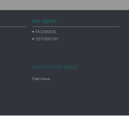
МЫ ЗДЕСЬ:
FACEBOOK
SSTUDIO.BY
Светлана