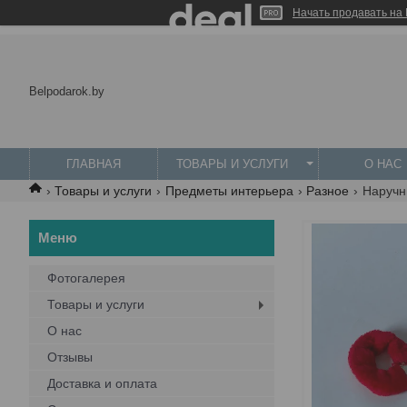
Начать продавать на 
Belpodarok.by
ГЛАВНАЯ
ТОВАРЫ И УСЛУГИ
О НАС
Товары и услуги
Предметы интерьера
Разное
Наручн
Фотогалерея
Товары и услуги
О нас
Отзывы
Доставка и оплата