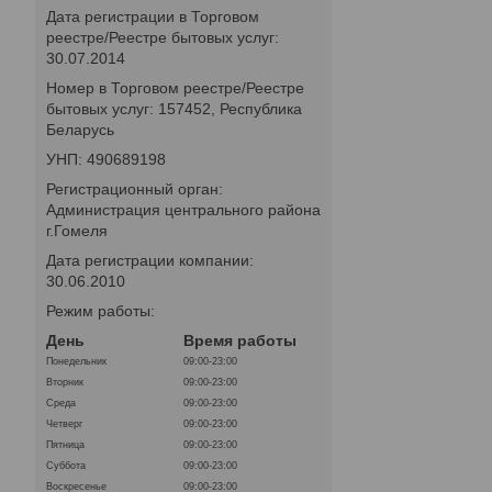
Дата регистрации в Торговом
реестре/Реестре бытовых услуг:
30.07.2014
Номер в Торговом реестре/Реестре
бытовых услуг: 157452, Республика
Беларусь
УНП: 490689198
Регистрационный орган:
Администрация центрального района
г.Гомеля
Дата регистрации компании:
30.06.2010
Режим работы:
День
Время работы
Понедельник
09:00-23:00
Вторник
09:00-23:00
Среда
09:00-23:00
Четверг
09:00-23:00
Пятница
09:00-23:00
Суббота
09:00-23:00
Воскресенье
09:00-23:00