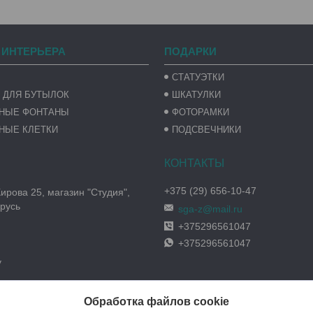
 ИНТЕРЬЕРА
ПОДАРКИ
СТАТУЭТКИ
 ДЛЯ БУТЫЛОК
ШКАТУЛКИ
ВНЫЕ ФОНТАНЫ
ФОТОРАМКИ
НЫЕ КЛЕТКИ
ПОДСВЕЧНИКИ
+375 (29) 656-10-47
Кирова 25, магазин "Студия",
русь
sga-z@mail.ru
+375296561047
+375296561047
y
Обработка файлов cookie