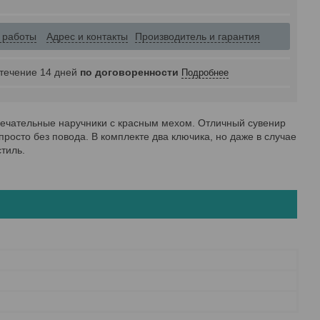
 работы
Адрес и контакты
Производитель и гарантия
 течение 14 дней
по договоренности
Подробнее
мечательные наручники с красным мехом. Отличный сувенир
просто без повода. В комплекте два ключика, но даже в случае
тиль.