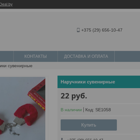
Deal.by
+375 (29) 656-10-47
КОНТАКТЫ
ДОСТАВКА И ОПЛАТА
ики сувенирные
Наручники сувенирные
22
руб.
В наличии
Код:
SE1058
Купить