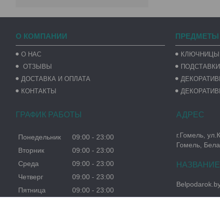
О КОМПАНИИ
ПРЕДМЕТЫ
О НАС
КЛЮЧНИЦЫ
ОТЗЫВЫ
ПОДСТАВКИ
ДОСТАВКА И ОПЛАТА
ДЕКОРАТИ
КОНТАКТЫ
ДЕКОРАТИВ
ГРАФИК РАБОТЫ
г.Гомель, ул.
Понедельник
09:00
23:00
Гомель, Бела
Вторник
09:00
23:00
Среда
09:00
23:00
Четверг
09:00
23:00
Belpodarok.b
Пятница
09:00
23:00
Суббота
09:00
23:00
Воскресенье
09:00
23:00