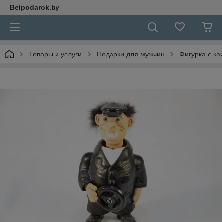
Belpodarok.by
Товары и услуги
Подарки для мужчин
Фигурка с к