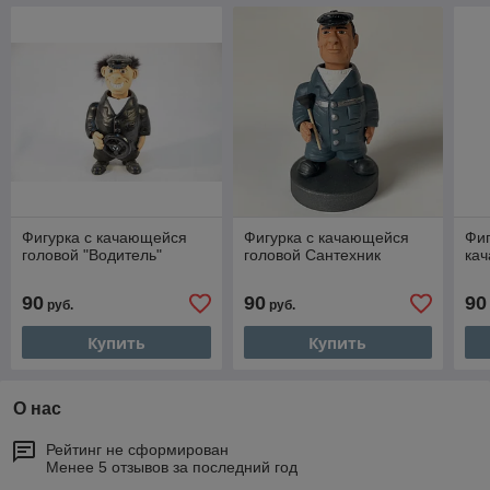
Фигурка с качающейся
Фигурка с качающейся
Фиг
головой "Водитель"
головой Сантехник
ка
90
90
90
руб.
руб.
Купить
Купить
О нас
Рейтинг не сформирован
Менее 5 отзывов за последний год