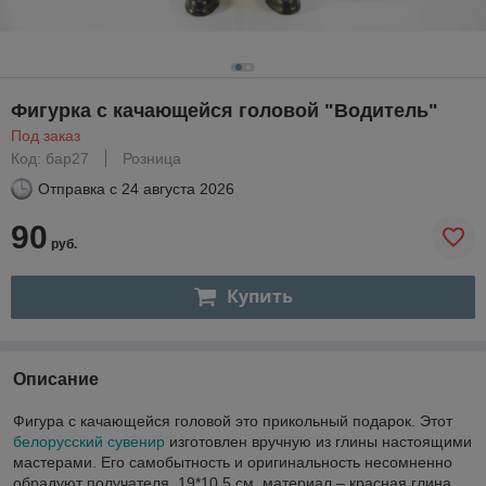
Фигурка с качающейся головой "Водитель"
Под заказ
Код: бар27
Розница
Отправка с
24 августа 2026
90
руб.
Купить
Описание
Фигура с качающейся головой это прикольный подарок. Этот
белорусский сувенир
изготовлен вручную из глины настоящими
мастерами. Его самобытность и оригинальность несомненно
обрадуют получателя. 19*10,5 см, материал – красная глина.