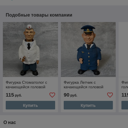
Подобные товары компании
Фигурка Стоматолог с
Фигурка Летчик с
Фиг
качающейся головой
качающейся головой
гол
115
90
11
руб.
руб.
Купить
Купить
О нас