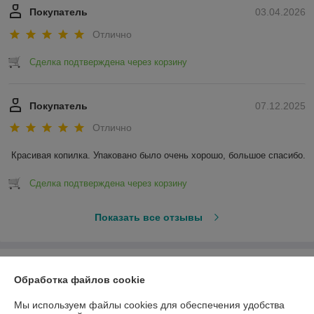
Покупатель
03.04.2026
Отлично
Сделка подтверждена через корзину
Покупатель
07.12.2025
Отлично
Красивая копилка. Упаковано было очень хорошо, большое спасибо.
Сделка подтверждена через корзину
Показать все отзывы
О нас
Обработка файлов cookie
Контакты
Мы используем файлы cookies для обеспечения удобства