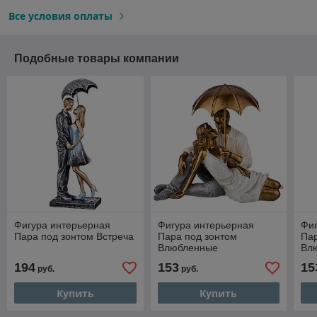
Все условия оплаты
Подобные товары компании
Фигура интерьерная
Фигура интерьерная
Фиг
Пара под зонтом Встреча
Пара под зонтом
Пар
Влюбленные
Вл
194
153
15
руб.
руб.
Купить
Купить