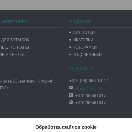
 ИНТЕРЬЕРА
ПОДАРКИ
СТАТУЭТКИ
 ДЛЯ БУТЫЛОК
ШКАТУЛКИ
ВНЫЕ ФОНТАНЫ
ФОТОРАМКИ
НЫЕ КЛЕТКИ
ПОДСВЕЧНИКИ
+375 (29) 656-10-47
Кирова 25, магазин "Студия",
русь
sga-z@mail.ru
+375296561047
+375296561047
y
Обработка файлов cookie