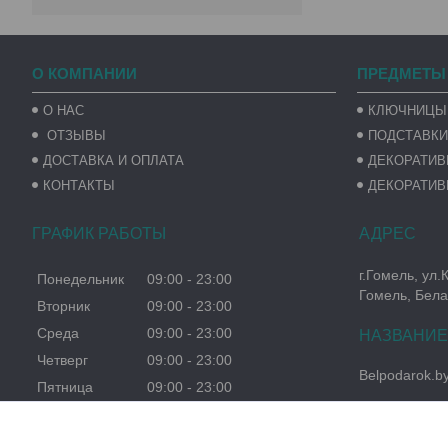
О КОМПАНИИ
ПРЕДМЕТЫ
О НАС
КЛЮЧНИЦЫ
ОТЗЫВЫ
ПОДСТАВКИ
ДОСТАВКА И ОПЛАТА
ДЕКОРАТИ
КОНТАКТЫ
ДЕКОРАТИВ
ГРАФИК РАБОТЫ
г.Гомель, ул.
Понедельник
09:00
23:00
Гомель, Бела
Вторник
09:00
23:00
Среда
09:00
23:00
Четверг
09:00
23:00
Belpodarok.b
Пятница
09:00
23:00
Суббота
09:00
23:00
Воскресенье
09:00
23:00