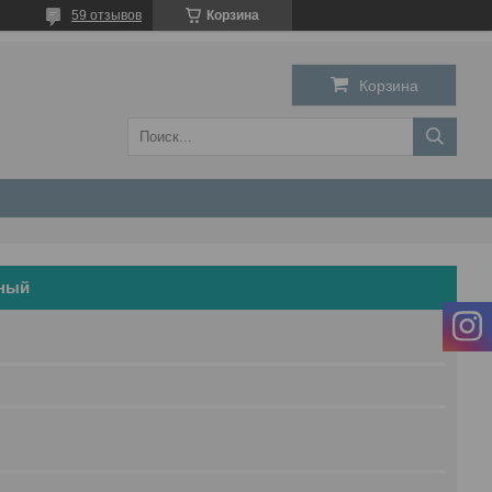
59 отзывов
Корзина
Корзина
нный