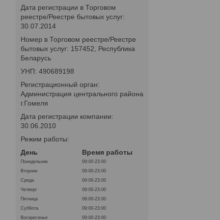
Дата регистрации в Торговом
реестре/Реестре бытовых услуг:
30.07.2014
Номер в Торговом реестре/Реестре
бытовых услуг: 157452, Республика
Беларусь
УНП: 490689198
Регистрационный орган:
Администрация центрального района
г.Гомеля
Дата регистрации компании:
30.06.2010
Режим работы:
День
Время работы
Понедельник
09:00-23:00
Вторник
09:00-23:00
Среда
09:00-23:00
Четверг
09:00-23:00
Пятница
09:00-23:00
Суббота
09:00-23:00
Воскресенье
09:00-23:00