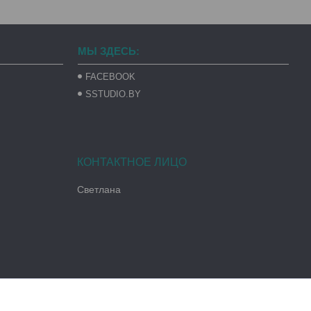
МЫ ЗДЕСЬ:
FACEBOOK
SSTUDIO.BY
Светлана