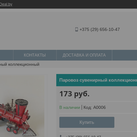
Deal.by
+375 (29) 656-10-47
КОНТАКТЫ
ДОСТАВКА И ОПЛАТА
ный коллекционный
Паровоз сувенирный коллекцио
173
руб.
В наличии
Код:
A0006
Купить