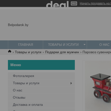
Начать продавать на 
Belpodarok.by
ГЛАВНАЯ
ТОВАРЫ И УСЛУГИ
О НАС
Товары и услуги
Подарки для мужчин
Паровоз сувенир
Фотогалерея
Товары и услуги
О нас
Отзывы
Доставка и оплата