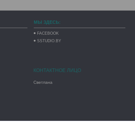
МЫ ЗДЕСЬ:
FACEBOOK
SSTUDIO.BY
Светлана