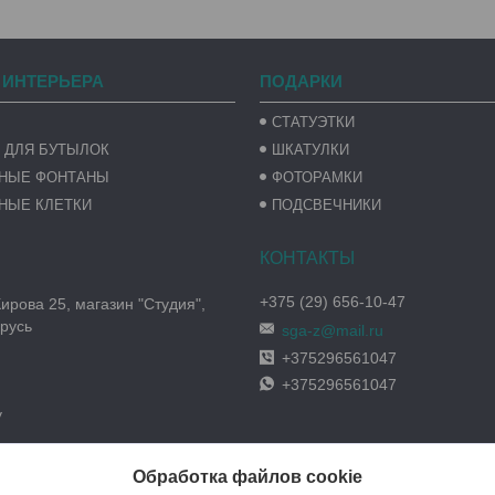
 ИНТЕРЬЕРА
ПОДАРКИ
СТАТУЭТКИ
 ДЛЯ БУТЫЛОК
ШКАТУЛКИ
ВНЫЕ ФОНТАНЫ
ФОТОРАМКИ
НЫЕ КЛЕТКИ
ПОДСВЕЧНИКИ
+375 (29) 656-10-47
Кирова 25, магазин "Студия",
русь
sga-z@mail.ru
+375296561047
+375296561047
y
Обработка файлов cookie