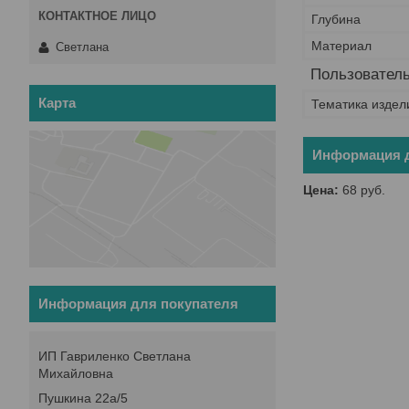
Глубина
Материал
Светлана
Пользователь
Карта
Тематика издел
Информация д
Цена:
68
руб.
Информация для покупателя
ИП Гавриленко Светлана
Михайловна
Пушкина 22а/5