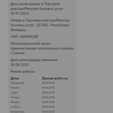
Дата регистрации в Торговом
реестре/Реестре бытовых услуг:
30.07.2014
Номер в Торговом реестре/Реестре
бытовых услуг: 157452, Республика
Беларусь
УНП: 490689198
Регистрационный орган:
Администрация центрального района
г.Гомеля
Дата регистрации компании:
30.06.2010
Режим работы:
День
Время работы
Понедельник
09:00-23:00
Вторник
09:00-23:00
Среда
09:00-23:00
Четверг
09:00-23:00
Пятница
09:00-23:00
Суббота
09:00-23:00
Воскресенье
09:00-23:00