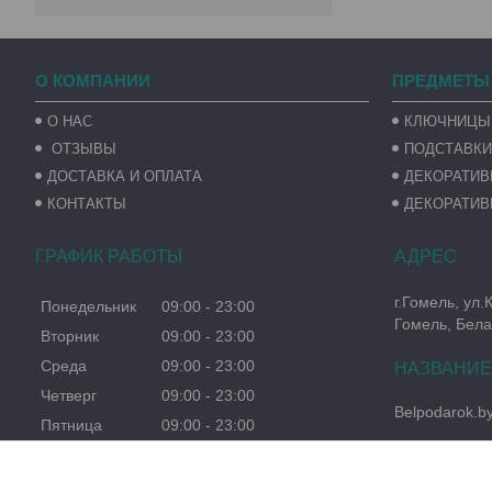
О КОМПАНИИ
ПРЕДМЕТЫ
О НАС
КЛЮЧНИЦЫ
ОТЗЫВЫ
ПОДСТАВКИ
ДОСТАВКА И ОПЛАТА
ДЕКОРАТИ
КОНТАКТЫ
ДЕКОРАТИВ
ГРАФИК РАБОТЫ
г.Гомель, ул.
Понедельник
09:00
23:00
Гомель, Бела
Вторник
09:00
23:00
Среда
09:00
23:00
Четверг
09:00
23:00
Belpodarok.b
Пятница
09:00
23:00
Суббота
09:00
23:00
Воскресенье
09:00
23:00