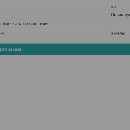
25
Полистоу
ские характеристики
ия
ангелы
ля заказа