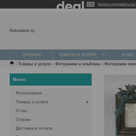
Начать продавать на 
Belpodarok.by
ГЛАВНАЯ
ТОВАРЫ И УСЛУГИ
О НАС
Товары и услуги
Фоторамки и альбомы
Фоторамки ори
Фотогалерея
Товары и услуги
О нас
Отзывы
Доставка и оплата