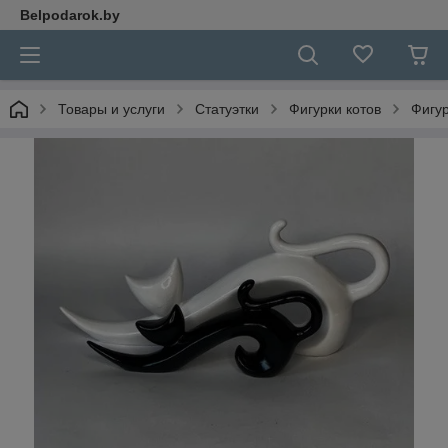
Belpodarok.by
Товары и услуги
Статуэтки
Фигурки котов
Фигу