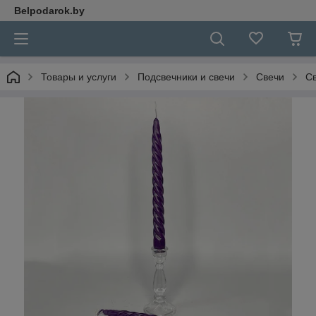
Belpodarok.by
Товары и услуги
Подсвечники и свечи
Свечи
Св