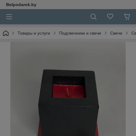
Belpodarok.by
Товары и услуги
Подсвечники и свечи
Свечи
Св