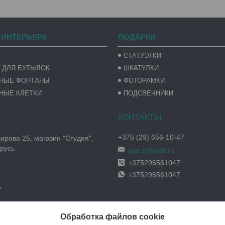
 ИНТЕРЬЕРА
ПОДАРКИ
СТАТУЭТКИ
 ДЛЯ БУТЫЛОК
ШКАТУЛКИ
ВНЫЕ ФОНТАНЫ
ФОТОРАМКИ
НЫЕ КЛЕТКИ
ПОДСВЕЧНИКИ
+375 (29) 656-10-47
Кирова 25, магазин "Студия",
русь
sga-z@mail.ru
+375296561047
+375296561047
y
Обработка файлов cookie