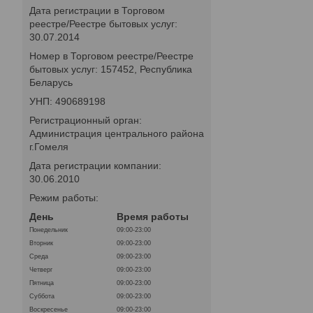
Дата регистрации в Торговом
реестре/Реестре бытовых услуг:
30.07.2014
Номер в Торговом реестре/Реестре
бытовых услуг: 157452, Республика
Беларусь
УНП: 490689198
Регистрационный орган:
Администрация центрального района
г.Гомеля
Дата регистрации компании:
30.06.2010
Режим работы:
День
Время работы
Понедельник
09:00-23:00
Вторник
09:00-23:00
Среда
09:00-23:00
Четверг
09:00-23:00
Пятница
09:00-23:00
Суббота
09:00-23:00
Воскресенье
09:00-23:00