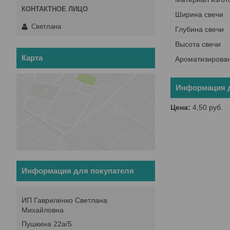
Ширина свечи
Светлана
Глубина свечи
Высота свечи
Карта
Ароматизирова
Информация д
Цена:
4,50
руб.
Информация для покупателя
ИП Гавриленко Светлана
Михайловна
Пушкина 22а/5