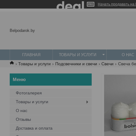
Начать продавать на 
Belpodarok.by
ГЛАВНАЯ
ТОВАРЫ И УСЛУГИ
О НАС
Товары и услуги
Подсвечники и свечи
Свечи
Свеча б
Фотогалерея
Товары и услуги
О нас
Отзывы
Доставка и оплата