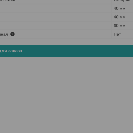
40 мм
40 мм
60 мм
нная
Нет
ля заказа