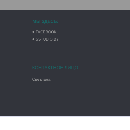
МЫ ЗДЕСЬ:
FACEBOOK
SSTUDIO.BY
Светлана