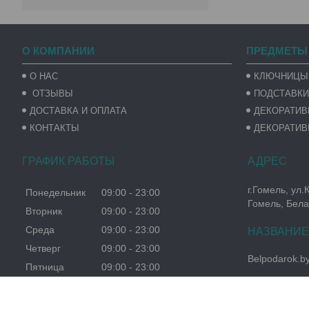
О КОМПАНИИ
ПРЕДМЕТЫ
О НАС
КЛЮЧНИЦЫ
ОТЗЫВЫ
ПОДСТАВКИ
ДОСТАВКА И ОПЛАТА
ДЕКОРАТИ
КОНТАКТЫ
ДЕКОРАТИВ
ГРАФИК РАБОТЫ
г.Гомель, ул.
Понедельник
09:00
23:00
Гомель, Бела
Вторник
09:00
23:00
Среда
09:00
23:00
Четверг
09:00
23:00
Belpodarok.b
Пятница
09:00
23:00
Суббота
09:00
23:00
Воскресенье
09:00
23:00