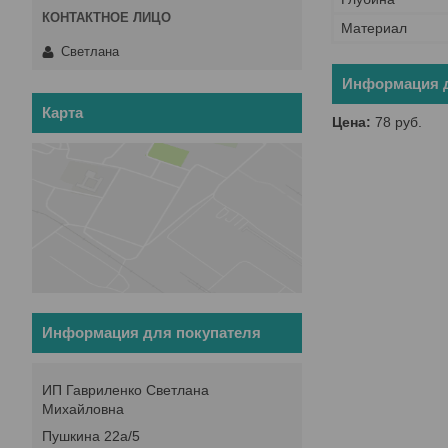
Материал
Светлана
Информация д
Карта
Цена:
78
руб.
Информация для покупателя
ИП Гавриленко Светлана
Михайловна
Пушкина 22а/5