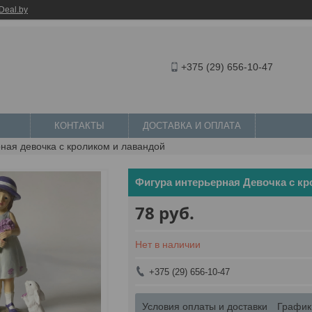
Deal.by
+375 (29) 656-10-47
КОНТАКТЫ
ДОСТАВКА И ОПЛАТА
ная девочка с кроликом и лавандой
Фигура интерьерная Девочка с к
78
руб.
Нет в наличии
+375 (29) 656-10-47
Условия оплаты и доставки
График