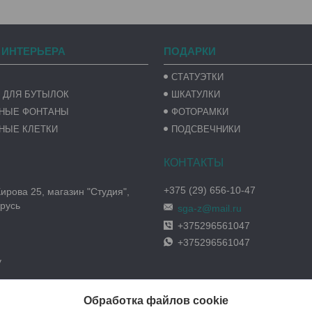
 ИНТЕРЬЕРА
ПОДАРКИ
СТАТУЭТКИ
 ДЛЯ БУТЫЛОК
ШКАТУЛКИ
ВНЫЕ ФОНТАНЫ
ФОТОРАМКИ
НЫЕ КЛЕТКИ
ПОДСВЕЧНИКИ
+375 (29) 656-10-47
Кирова 25, магазин "Студия",
русь
sga-z@mail.ru
+375296561047
+375296561047
y
Обработка файлов cookie