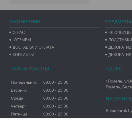
О КОМПАНИИ
ПРЕДМЕТЫ
О НАС
КЛЮЧНИЦЫ
ОТЗЫВЫ
ПОДСТАВКИ
ДОСТАВКА И ОПЛАТА
ДЕКОРАТИ
КОНТАКТЫ
ДЕКОРАТИВ
ГРАФИК РАБОТЫ
г.Гомель, ул.
Понедельник
09:00
23:00
Гомель, Бела
Вторник
09:00
23:00
Среда
09:00
23:00
Четверг
09:00
23:00
Belpodarok.b
Пятница
09:00
23:00
Суббота
09:00
23:00
Воскресенье
09:00
23:00