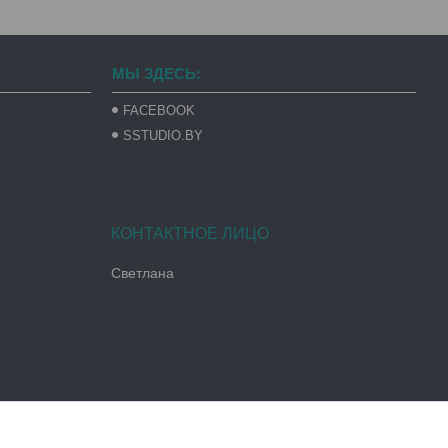
МЫ ЗДЕСЬ:
FACEBOOK
SSTUDIO.BY
Светлана