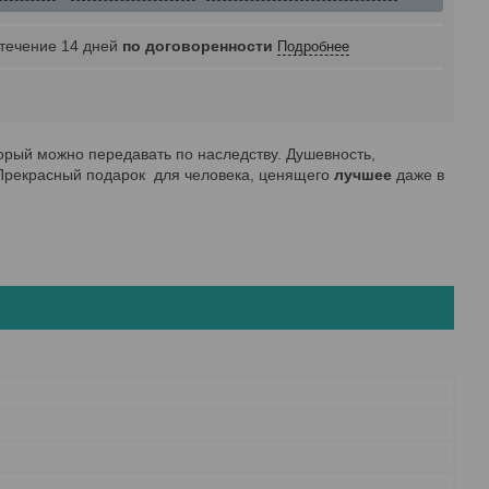
 течение 14 дней
по договоренности
Подробнее
торый можно передавать по наследству. Душевность,
. Прекрасный подарок для человека, ценящего
лучшее
даже в