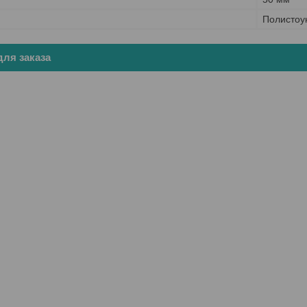
Полистоу
ля заказа