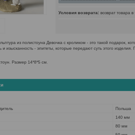
возврат товара в
льптура из полистоуна Девочка с кроликом - это такой подарок, ко
 и изысканность - эпитеты, которые передают суть этого изделия
тоун. Размер 14*8*5 см.
ки
дитель
Польша
140 мм
80 мм
50 мм