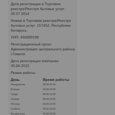
Дата регистрации в Торговом
реестре/Реестре бытовых услуг:
30.07.2014
Номер в Торговом реестре/Реестре
бытовых услуг: 157452, Республика
Беларусь
УНП: 490689198
Регистрационный орган:
Администрация центрального района
г.Гомеля
Дата регистрации компании:
30.06.2010
Режим работы:
День
Время работы
Понедельник
09:00-23:00
Вторник
09:00-23:00
Среда
09:00-23:00
Четверг
09:00-23:00
Пятница
09:00-23:00
Суббота
09:00-23:00
Воскресенье
09:00-23:00