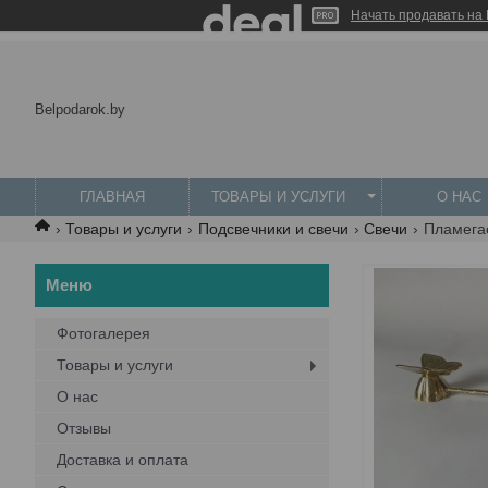
Начать продавать на 
Belpodarok.by
ГЛАВНАЯ
ТОВАРЫ И УСЛУГИ
О НАС
Товары и услуги
Подсвечники и свечи
Свечи
Пламегас
Фотогалерея
Товары и услуги
О нас
Отзывы
Доставка и оплата