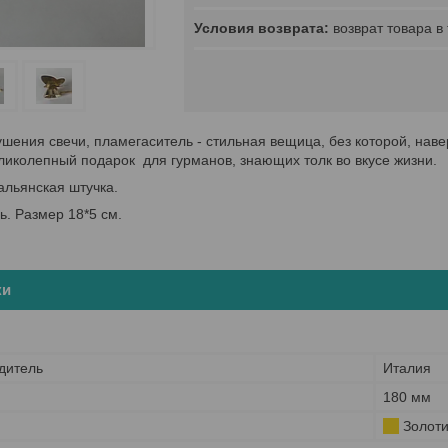
возврат товара в
ушения свечи, пламегаситель - стильная вещица, без которой, наве
ликолепный подарок для гурманов, знающих толк во вкусе жизни.
альянская штучка.
ь. Размер 18*5 см.
ки
дитель
Италия
180 мм
Золоти