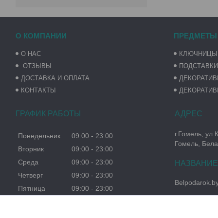
О КОМПАНИИ
ПРЕДМЕТЫ
О НАС
КЛЮЧНИЦЫ
ОТЗЫВЫ
ПОДСТАВКИ
ДОСТАВКА И ОПЛАТА
ДЕКОРАТИ
КОНТАКТЫ
ДЕКОРАТИВ
ГРАФИК РАБОТЫ
г.Гомель, ул.
Понедельник
09:00
23:00
Гомель, Бела
Вторник
09:00
23:00
Среда
09:00
23:00
Четверг
09:00
23:00
Belpodarok.b
Пятница
09:00
23:00
Суббота
09:00
23:00
Воскресенье
09:00
23:00