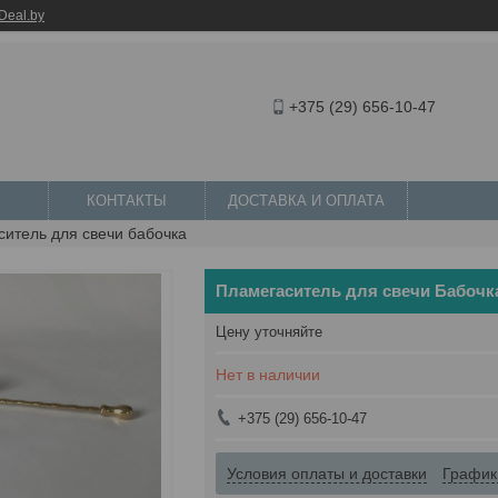
Deal.by
+375 (29) 656-10-47
КОНТАКТЫ
ДОСТАВКА И ОПЛАТА
итель для свечи бабочка
Пламегаситель для свечи Бабочк
Цену уточняйте
Нет в наличии
+375 (29) 656-10-47
Условия оплаты и доставки
График