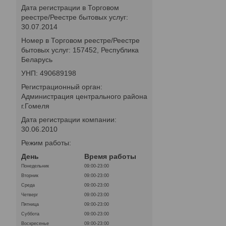
Дата регистрации в Торговом
реестре/Реестре бытовых услуг:
30.07.2014
Номер в Торговом реестре/Реестре
бытовых услуг: 157452, Республика
Беларусь
УНП: 490689198
Регистрационный орган:
Администрация центрального района
г.Гомеля
Дата регистрации компании:
30.06.2010
Режим работы:
День
Время работы
Понедельник
09:00-23:00
Вторник
09:00-23:00
Среда
09:00-23:00
Четверг
09:00-23:00
Пятница
09:00-23:00
Суббота
09:00-23:00
Воскресенье
09:00-23:00