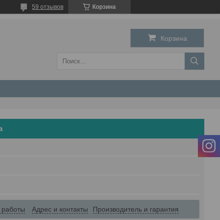
59 отзывов
Корзина
Корзина
а
 работы
Адрес и контакты
Производитель и гарантия