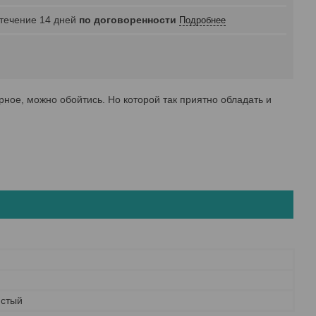
 течение 14 дней
по договоренности
Подробнее
рное, можно обойтись. Но которой так приятно обладать и
стый