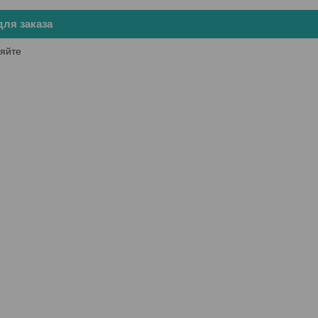
ля заказа
яйте