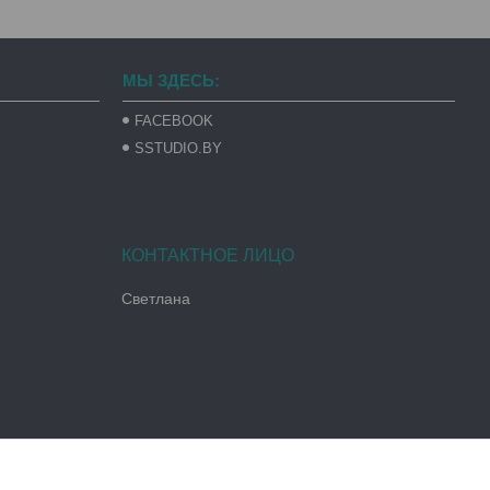
МЫ ЗДЕСЬ:
FACEBOOK
SSTUDIO.BY
Светлана