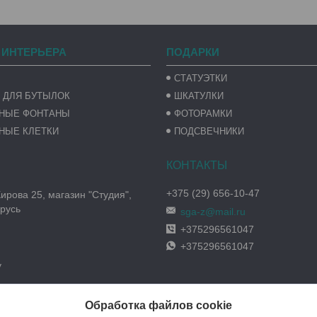
 ИНТЕРЬЕРА
ПОДАРКИ
СТАТУЭТКИ
 ДЛЯ БУТЫЛОК
ШКАТУЛКИ
ВНЫЕ ФОНТАНЫ
ФОТОРАМКИ
НЫЕ КЛЕТКИ
ПОДСВЕЧНИКИ
+375 (29) 656-10-47
Кирова 25, магазин "Студия",
русь
sga-z@mail.ru
+375296561047
+375296561047
y
Обработка файлов cookie