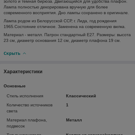
золото и темная бирюза. Двигающийся для удобства плафон.
Лампа полностью декорирована вручную для более
современного восприятия. Дно лампы сохранено в оригинале.
Лампа родом из Белорусской ССР, г. Лида, год рождения
1965.Состояние отличное. Заменена на современную вилка.
Материал - металл. Патрон стандартный Е27. Размеры: высота
23 см, диаметр основания 12 см, диаметр плафона 19 см.
Скрыть
Характеристики
Основные
Стиль исполнения
Классический
Количество источников
1
света
Материал плафона,
Металл
подвесок
Тип выключателя
Кнопка на каркасе/корпусе