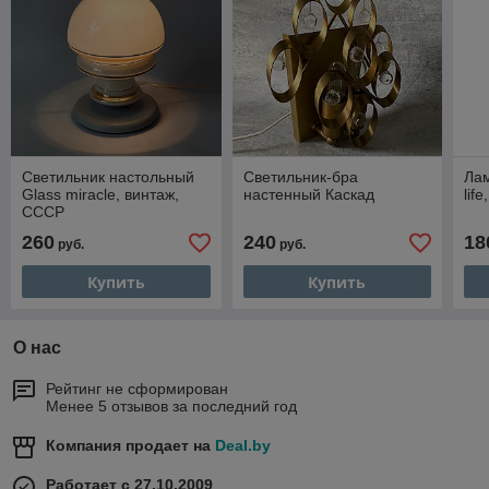
Светильник настольный
Светильник-бра
Лам
Glass miracle, винтаж,
настенный Каскад
lif
СССР
260
240
18
руб.
руб.
Купить
Купить
О нас
Рейтинг не сформирован
Менее 5 отзывов за последний год
Компания продает на
Deal.by
Работает с 27.10.2009