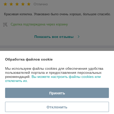
Отлично
Красивая копилка. Упаковано было очень хорошо, большое спасибо.
Сделка подтверждена через корзину
Показать все отзывы
О нас
Обработка файлов cookie
Контакты
Мы используем файлы cookies для обеспечения удобства
пользователей портала и предоставления персональных
рекомендаций.
Вы можете настроить файлы cookies или
Доставка и оплата
отключить их.
График работы
Принять
Полная версия сайта
Отклонить
Политика обработки cookies