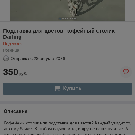
Подставка для цветов, кофейный столик
Darling
Под заказ
Розница
Отправка с
29 августа 2026
350
руб.
Купить
Описание
Кофейный столик или подставка для цветов? Каждый увидит то,
что ему ближе. В любом случае и то, и другое вещи нужные. А
когда они такие необычные и оригинальные, то вполне могут