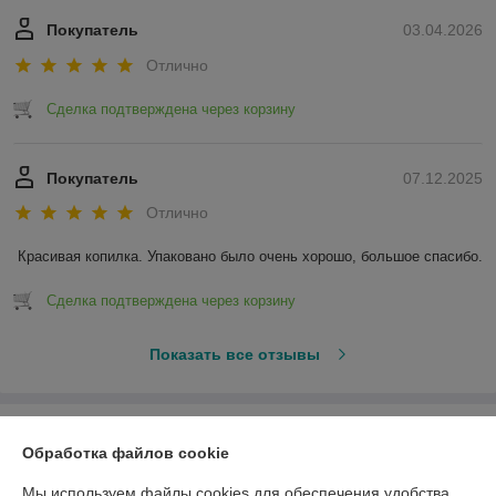
Покупатель
03.04.2026
Отлично
Сделка подтверждена через корзину
Покупатель
07.12.2025
Отлично
Красивая копилка. Упаковано было очень хорошо, большое спасибо.
Сделка подтверждена через корзину
Показать все отзывы
О нас
Обработка файлов cookie
Контакты
Мы используем файлы cookies для обеспечения удобства