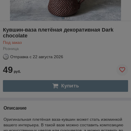
Кувшин-ваза плетёная декоративная Dark
chocolate
Под заказ
Розница
Отправка с
22 августа 2026
49
руб.
Купить
Описание
Оригинальная плетёная ваза-кувшин может стать изюминкой
вашего интерьера. В такой вазе можно составить композицию
из искусственных цветов или сухоцветов, а можно вставить во