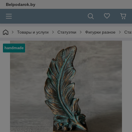
Belpodarok.by
Товары и услуги
Статуэтки
Фигурки разное
Ста
handmade