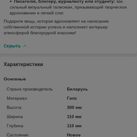
Писателю, блогеру, журналисту или студенту:
как
сильный визуальный талисман, призывающий творческое
вдохновение и легкий слог.
Подарите вещь, которая вдохновляет на написание
собственной истории успеха и наполняет интерьер
атмосферой благородной классики!
Скрыть
Характеристики
Основные
Страна производитель
Беларусь
Материал
Гипс
Высота
300 мм
Ширина
110 мм
Глубина
110 мм
Состояние
Новое