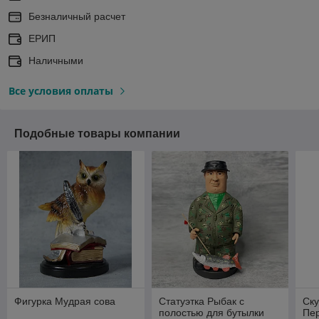
Безналичный расчет
ЕРИП
Наличными
Все условия оплаты
Подобные товары компании
Фигурка Мудрая сова
Статуэтка Рыбак с
Ску
полостью для бутылки
Пе