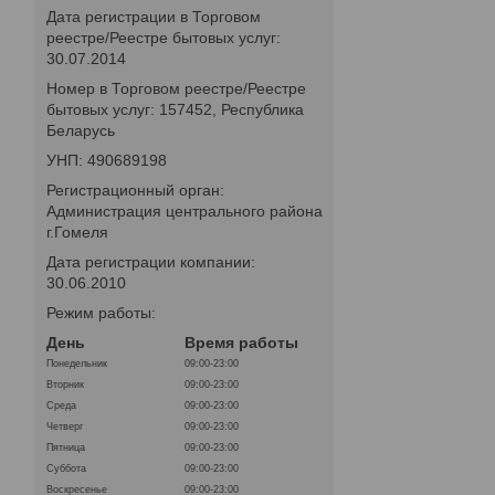
Дата регистрации в Торговом
реестре/Реестре бытовых услуг:
30.07.2014
Номер в Торговом реестре/Реестре
бытовых услуг: 157452, Республика
Беларусь
УНП: 490689198
Регистрационный орган:
Администрация центрального района
г.Гомеля
Дата регистрации компании:
30.06.2010
Режим работы:
День
Время работы
Понедельник
09:00-23:00
Вторник
09:00-23:00
Среда
09:00-23:00
Четверг
09:00-23:00
Пятница
09:00-23:00
Суббота
09:00-23:00
Воскресенье
09:00-23:00