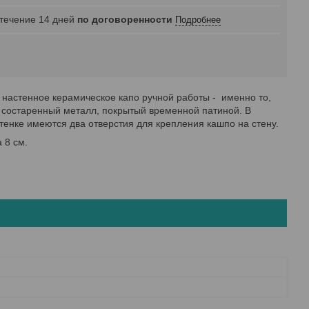
 течение 14 дней
по договоренности
Подробнее
 настенное керамическое капо ручной работы - именно то,
о состаренный металл, покрытый временной патиной. В
стенке имеются два отверстия для крепления кашпо на стену.
 8 см.