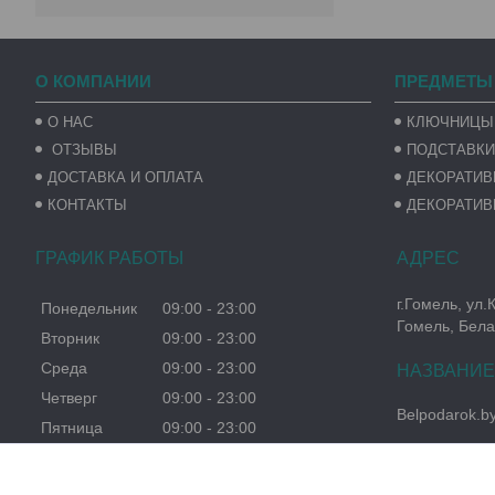
О КОМПАНИИ
ПРЕДМЕТЫ
О НАС
КЛЮЧНИЦЫ
ОТЗЫВЫ
ПОДСТАВКИ
ДОСТАВКА И ОПЛАТА
ДЕКОРАТИ
КОНТАКТЫ
ДЕКОРАТИВ
ГРАФИК РАБОТЫ
г.Гомель, ул.
Понедельник
09:00
23:00
Гомель, Бела
Вторник
09:00
23:00
Среда
09:00
23:00
Четверг
09:00
23:00
Belpodarok.b
Пятница
09:00
23:00
Суббота
09:00
23:00
Воскресенье
09:00
23:00