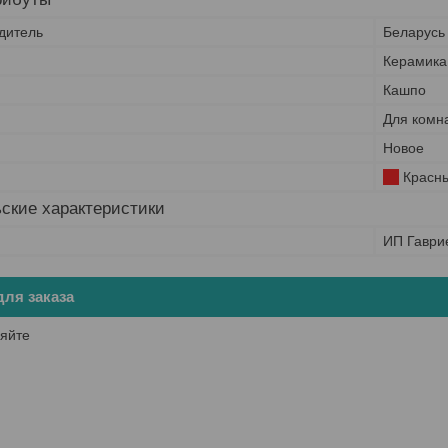
дитель
Беларусь
Керамика
Кашпо
Для комн
Новое
Красн
ские характеристики
ИП Гаври
ля заказа
яйте