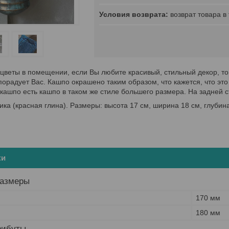
возврат товара в
веты в помещении, если Вы любите красивый, стильный декор, то
порадует Вас. Кашпо окрашено таким образом, что кажется, что эт
 кашпо есть кашпо в таком же стиле большего размера. На задней 
ка (красная глина). Размеры: высота 17 см, ширина 18 см, глубина
ки
размеры
170 мм
180 мм
рибуты