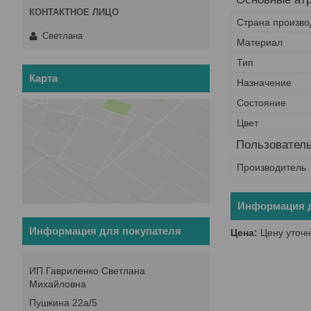
Страна произво
Светлана
Материал
Тип
Карта
Назначение
Состояние
Цвет
Пользователь
Производитель
Информация д
Информация для покупателя
Цена:
Цену уточн
ИП Гавриленко Светлана
Михайловна
Пушкина 22а/5