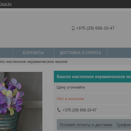
Deal.by
+375 (29) 656-10-47
КОНТАКТЫ
ДОСТАВКА И ОПЛАТА
по настенное керамическое малое
Кашпо настенное керамическое м
Цену уточняйте
Нет в наличии
+375 (29) 656-10-47
Условия оплаты и доставки
График