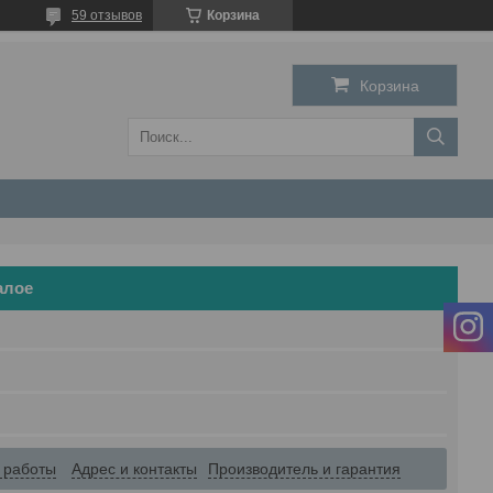
59 отзывов
Корзина
Корзина
алое
 работы
Адрес и контакты
Производитель и гарантия