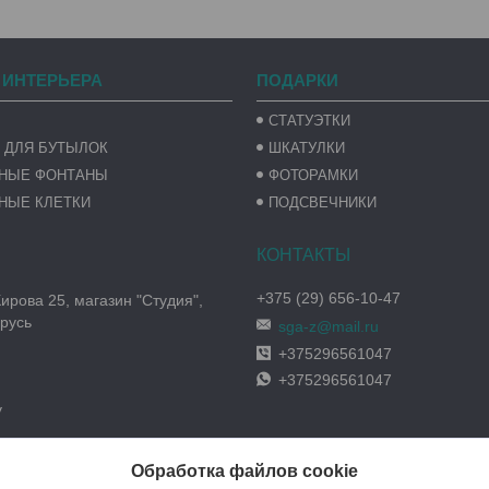
 ИНТЕРЬЕРА
ПОДАРКИ
СТАТУЭТКИ
 ДЛЯ БУТЫЛОК
ШКАТУЛКИ
ВНЫЕ ФОНТАНЫ
ФОТОРАМКИ
НЫЕ КЛЕТКИ
ПОДСВЕЧНИКИ
+375 (29) 656-10-47
Кирова 25, магазин "Студия",
русь
sga-z@mail.ru
+375296561047
+375296561047
y
Обработка файлов cookie