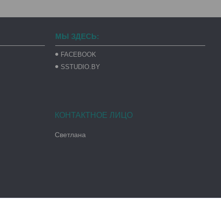
МЫ ЗДЕСЬ:
FACEBOOK
SSTUDIO.BY
Светлана