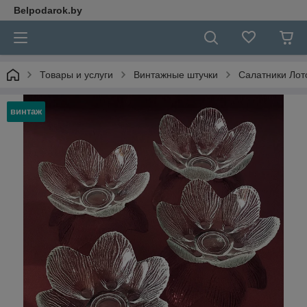
Belpodarok.by
Товары и услуги
Винтажные штучки
Салатники Лото
винтаж