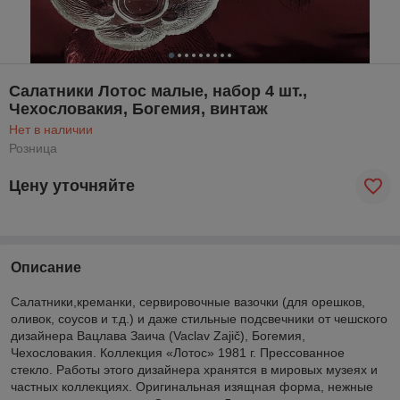
Салатники Лотос малые, набор 4 шт.,
Чехословакия, Богемия, винтаж
Нет в наличии
Розница
Цену уточняйте
Описание
Салатники,креманки, сервировочные вазочки (для орешков,
оливок, соусов и т.д.) и даже стильные подсвечники от чешского
дизайнера Вацлава Заича (Vaclav Zajič), Богемия,
Чехословакия. Коллекция «Лотос» 1981 г. Прессованное
стекло. Работы этого дизайнера хранятся в мировых музеях и
частных коллекциях. Оригинальная изящная форма, нежные