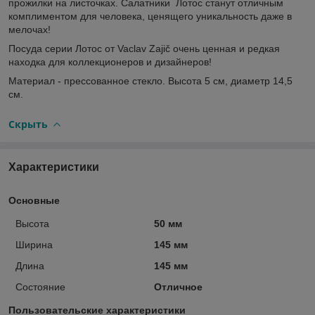
прожилки на листочках. Салатники Лотос станут отличным
комплиментом для человека, ценящего уникальность даже в
мелочах!
Посуда серии Лотос от Vaclav Zajič очень ценная и редкая
находка для коллекционеров и дизайнеров!
Материал - прессованное стекло. Высота 5 см, диаметр 14,5
см.
Скрыть
Характеристики
Основные
Высота
50 мм
Ширина
145 мм
Длина
145 мм
Состояние
Отличное
Пользовательские характеристики