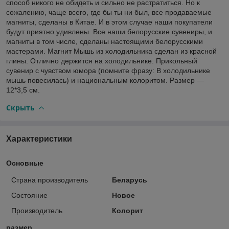
способ никого не обидеть и сильно не растратиться. Но к
сожалению, чаще всего, где бы ты ни был, все продаваемые
магниты, сделаны в Китае. И в этом случае наши покупатели
будут приятно удивлены. Все наши белорусские сувениры, и
магниты в том числе, сделаны настоящими белорусскими
мастерами. Магнит Мышь из холодильника сделан из красной
глины. Отлично держится на холодильнике. Прикольный
сувенир с чувством юмора (помните фразу: В холодильнике
мышь повесилась) и национальным колоритом. Размер —
12*3,5 см.
Скрыть
Характеристики
Основные
Страна производитель
Беларусь
Состояние
Новое
Производитель
Колорит
размер