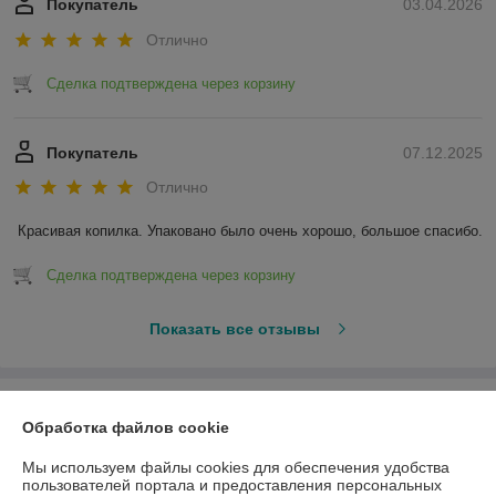
Покупатель
03.04.2026
Отлично
Сделка подтверждена через корзину
Покупатель
07.12.2025
Отлично
Красивая копилка. Упаковано было очень хорошо, большое спасибо.
Сделка подтверждена через корзину
Показать все отзывы
О нас
Обработка файлов cookie
Контакты
Мы используем файлы cookies для обеспечения удобства
пользователей портала и предоставления персональных