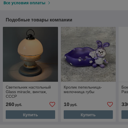
Все условия оплаты
Подобные товары компании
Светильник настольный
Кролик пепельница-
Бо
Glass miracle, винтаж,
мелочница губы
Pas
СССР
260
10
33
руб.
руб.
Купить
Купить