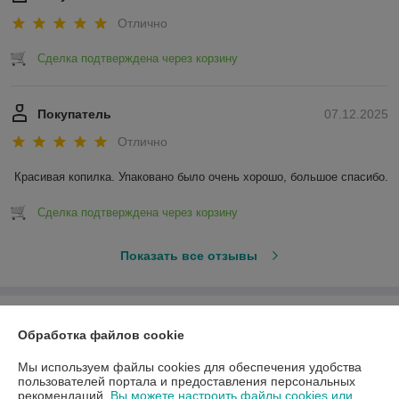
Отлично
Сделка подтверждена через корзину
Покупатель
07.12.2025
Отлично
Красивая копилка. Упаковано было очень хорошо, большое спасибо.
Сделка подтверждена через корзину
Показать все отзывы
О нас
Обработка файлов cookie
Контакты
Мы используем файлы cookies для обеспечения удобства
пользователей портала и предоставления персональных
рекомендаций.
Вы можете настроить файлы cookies или