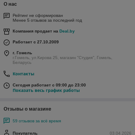
О нас
Рейтинг не сформирован
Менее 5 отзывов за последний год
Компания продает на
Deal.by
Работает с 27.10.2009
г. Гомель
г.Гомель, ул.Кирова 25, магазин "Студия", Гомель,
Беларусь
Контакты
Сегодня работает с 09:00 до 23:00
Показать весь график работы
Отзывы о магазине
59 отзывов за всё время
Покупатель
03.04.2026