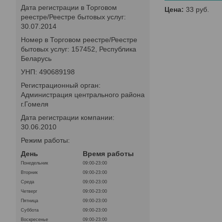
Дата регистрации в Торговом
Цена:
33
руб.
реестре/Реестре бытовых услуг:
30.07.2014
Номер в Торговом реестре/Реестре
бытовых услуг: 157452, Республика
Беларусь
УНП: 490689198
Регистрационный орган:
Администрация центрального района
г.Гомеля
Дата регистрации компании:
30.06.2010
Режим работы:
День
Время работы
Понедельник
09:00-23:00
Вторник
09:00-23:00
Среда
09:00-23:00
Четверг
09:00-23:00
Пятница
09:00-23:00
Суббота
09:00-23:00
Воскресенье
09:00-23:00