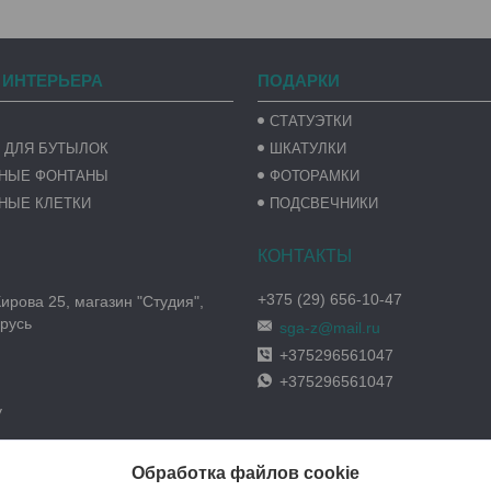
 ИНТЕРЬЕРА
ПОДАРКИ
СТАТУЭТКИ
 ДЛЯ БУТЫЛОК
ШКАТУЛКИ
ВНЫЕ ФОНТАНЫ
ФОТОРАМКИ
НЫЕ КЛЕТКИ
ПОДСВЕЧНИКИ
+375 (29) 656-10-47
Кирова 25, магазин "Студия",
русь
sga-z@mail.ru
+375296561047
+375296561047
y
Обработка файлов cookie