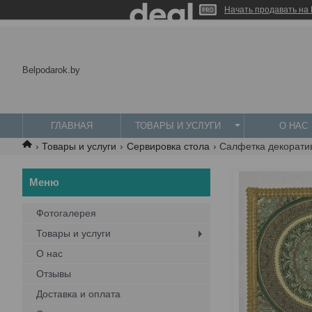
Начать продавать на 
Belpodarok.by
ГЛАВНАЯ
ТОВАРЫ И УСЛУГИ
О НАС
Товары и услуги
Сервировка стола
Салфетка декорати
Фотогалерея
Товары и услуги
О нас
Отзывы
Доставка и оплата