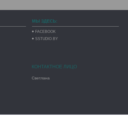
МЫ ЗДЕСЬ:
FACEBOOK
SSTUDIO.BY
Светлана