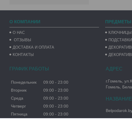
О КОМПАНИИ
ПРЕДМЕТЫ
О НАС
КЛЮЧНИЦЫ
ОТЗЫВЫ
ПОДСТАВКИ
ДОСТАВКА И ОПЛАТА
ДЕКОРАТИ
КОНТАКТЫ
ДЕКОРАТИВ
ГРАФИК РАБОТЫ
г.Гомель, ул.
Понедельник
09:00
23:00
Гомель, Бела
Вторник
09:00
23:00
Среда
09:00
23:00
Четверг
09:00
23:00
Belpodarok.b
Пятница
09:00
23:00
Суббота
09:00
23:00
Воскресенье
09:00
23:00