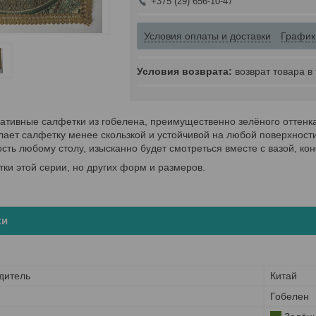
+375 (29) 656-10-47
Условия оплаты и доставки
График
возврат товара в
тивные салфетки из гобелена, преимущественно зелёного оттенка
елает салфетку менее скользкой и устойчивой на любой поверхнос
сть любому столу, изысканно будет смотреться вместе с вазой, ко
ки этой серии, но других форм и размеров.
ки
дитель
Китай
Гобелен