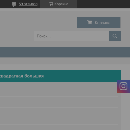
59 отзывов
Корзина
Корзина
квадратная большая