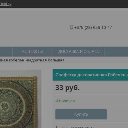
Deal.by
+375 (29) 656-10-47
КОНТАКТЫ
ДОСТАВКА И ОПЛАТА
вная гобелен квадратная большая
Салфетка декоративная Гобелен 
33
руб.
В наличии
Купить