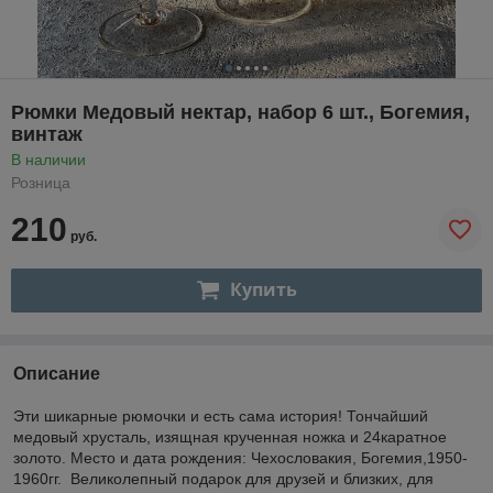
Рюмки Медовый нектар, набор 6 шт., Богемия,
винтаж
В наличии
Розница
210
руб.
Купить
Описание
Эти шикарные рюмочки и есть сама история! Тончайший
медовый хрусталь, изящная крученная ножка и 24каратное
золото. Место и дата рождения: Чехословакия, Богемия,1950-
1960гг. Великолепный подарок для друзей и близких, для