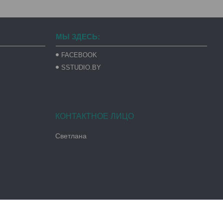
МЫ ЗДЕСЬ:
FACEBOOK
SSTUDIO.BY
Светлана