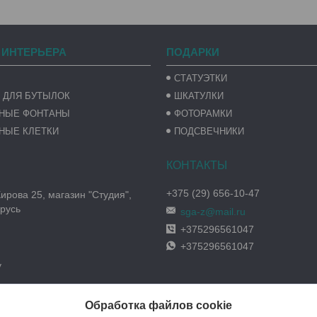
 ИНТЕРЬЕРА
ПОДАРКИ
СТАТУЭТКИ
 ДЛЯ БУТЫЛОК
ШКАТУЛКИ
ВНЫЕ ФОНТАНЫ
ФОТОРАМКИ
НЫЕ КЛЕТКИ
ПОДСВЕЧНИКИ
+375 (29) 656-10-47
Кирова 25, магазин "Студия",
русь
sga-z@mail.ru
+375296561047
+375296561047
y
Обработка файлов cookie