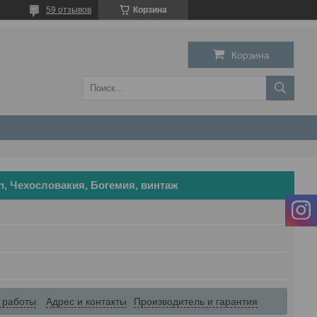
59 отзывов
Корзина
Корзина
n, Чехословакия, Богемия, винтаж
 работы
Адрес и контакты
Производитель и гарантия