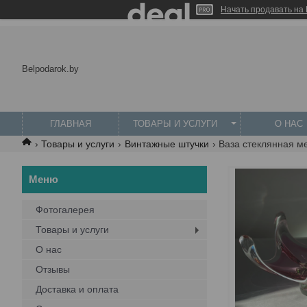
Начать продавать на 
Belpodarok.by
ГЛАВНАЯ
ТОВАРЫ И УСЛУГИ
О НАС
Товары и услуги
Винтажные штучки
Ваза стеклянная ме
Фотогалерея
Товары и услуги
О нас
Отзывы
Доставка и оплата