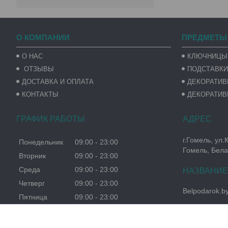
О КОМПАНИИ
ПРЕДМЕТЫ
О НАС
КЛЮЧНИЦЫ
ОТЗЫВЫ
ПОДСТАВКИ
ДОСТАВКА И ОПЛАТА
ДЕКОРАТИ
КОНТАКТЫ
ДЕКОРАТИВ
ГРАФИК РАБОТЫ
г.Гомель, ул.
Понедельник
09:00
23:00
Гомель, Бела
Вторник
09:00
23:00
Среда
09:00
23:00
Четверг
09:00
23:00
Belpodarok.b
Пятница
09:00
23:00
Суббота
09:00
23:00
Воскресенье
09:00
23:00