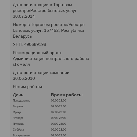
Дата регистрации в Торговом
реестре/Реестре бытовых услуг:
30.07.2014
Номер в Торговом реестре/Реестре
бытовых услуг: 157452, Республика
Беларусь
УНП: 490689198
Регистрационный орган:
Администрация центрального района
г.Гомеля
Дата регистрации компании:
30.06.2010
Режим работы:
День
Время работы
Понедельник
09:00-23:00
Вторник
09:00-23:00
Среда
09:00-23:00
Четверг
09:00-23:00
Пятница
09:00-23:00
Суббота
09:00-23:00
Воскресенье
09:00-23:00