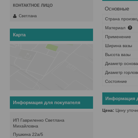
Основные
Светлана
Страна произво
Материал
Карта
Применение
Ширина вазы
Высота вазы
Диаметр основ
Диаметр горло
Состояние
Информация д
Информация для покупателя
Цена:
Цену уточн
ИП Гавриленко Светлана
Михайловна
Пушкина 22а/5