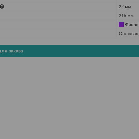
22 мм
215 мм
Фиоле
Столовая
ля заказа