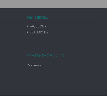
МЫ ЗДЕСЬ:
FACEBOOK
SSTUDIO.BY
Светлана