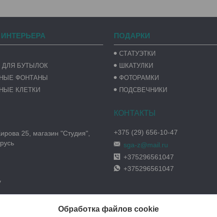
 ИНТЕРЬЕРА
ПОДАРКИ
СТАТУЭТКИ
 ДЛЯ БУТЫЛОК
ШКАТУЛКИ
ВНЫЕ ФОНТАНЫ
ФОТОРАМКИ
НЫЕ КЛЕТКИ
ПОДСВЕЧНИКИ
+375 (29) 656-10-47
Кирова 25, магазин "Студия",
русь
sga-z@mail.ru
+375296561047
+375296561047
y
Обработка файлов cookie