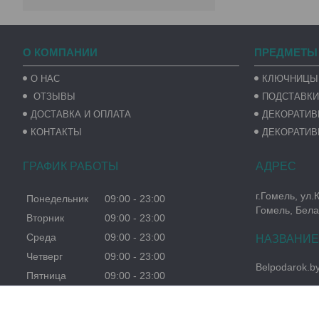
О КОМПАНИИ
ПРЕДМЕТЫ
О НАС
КЛЮЧНИЦЫ
ОТЗЫВЫ
ПОДСТАВКИ
ДОСТАВКА И ОПЛАТА
ДЕКОРАТИ
КОНТАКТЫ
ДЕКОРАТИВ
ГРАФИК РАБОТЫ
г.Гомель, ул.
Понедельник
09:00
23:00
Гомель, Бела
Вторник
09:00
23:00
Среда
09:00
23:00
Четверг
09:00
23:00
Belpodarok.b
Пятница
09:00
23:00
Суббота
09:00
23:00
Воскресенье
09:00
23:00