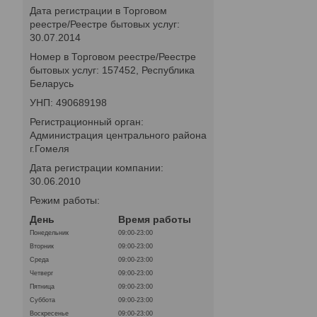
Дата регистрации в Торговом
реестре/Реестре бытовых услуг:
30.07.2014
Номер в Торговом реестре/Реестре
бытовых услуг: 157452, Республика
Беларусь
УНП: 490689198
Регистрационный орган:
Администрация центрального района
г.Гомеля
Дата регистрации компании:
30.06.2010
Режим работы:
День
Время работы
Понедельник
09:00-23:00
Вторник
09:00-23:00
Среда
09:00-23:00
Четверг
09:00-23:00
Пятница
09:00-23:00
Суббота
09:00-23:00
Воскресенье
09:00-23:00