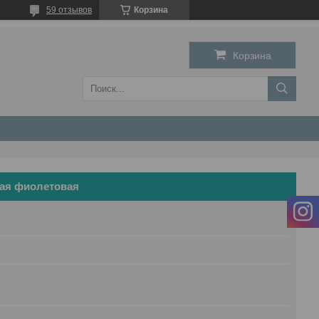
59 отзывов
Корзина
Корзина
кая фиолетовая