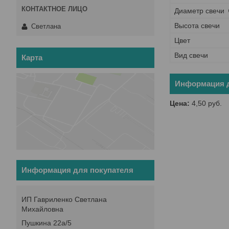
Диаметр свечи
Высота свечи
Светлана
Цвет
Вид свечи
Карта
Информация д
Цена:
4,50
руб.
Информация для покупателя
ИП Гавриленко Светлана
Михайловна
Пушкина 22а/5