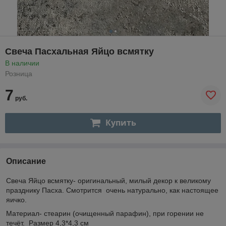
Свеча Пасхальная Яйцо всмятку
В наличии
Розница
7
руб.
Купить
Описание
Свеча Яйцо всмятку- оригинальный, милый декор к великому
празднику Пасха. Смотрится очень натурально, как настоящее
яичко.
Материал- стеарин (очищенный парафин), при горении не
течёт. Размер 4,3*4,3 см