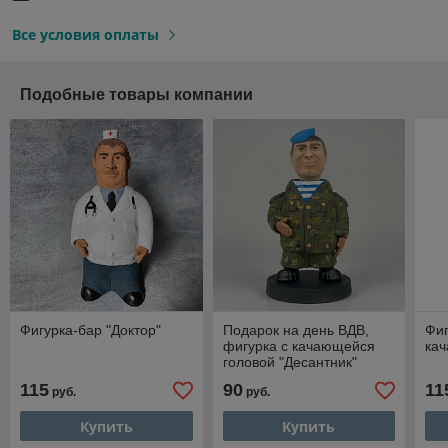
Все условия оплаты
Подобные товары компании
Фигурка-бар "Доктор"
Подарок на день ВДВ,
Фиг
фигурка с качающейся
ка
головой "Десантник"
115
90
11
руб.
руб.
Купить
Купить