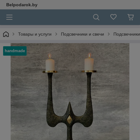
Belpodarok.by
Товары и услуги
Подсвечники и свечи
Подсвечники
handmade