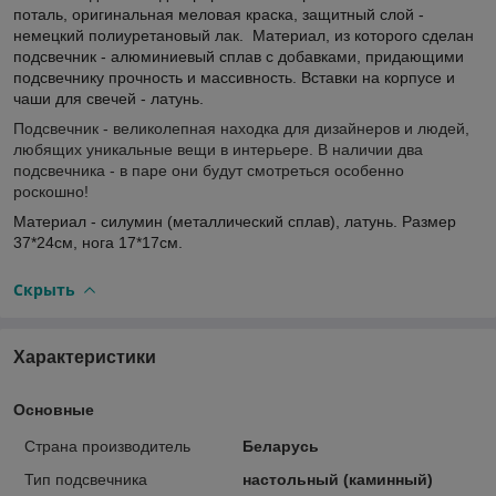
поталь, оригинальная меловая краска, защитный слой -
немецкий полиуретановый лак. Материал, из которого сделан
подсвечник - алюминиевый сплав с добавками, придающими
подсвечнику прочность и массивность. Вставки на корпусе и
чаши для свечей - латунь.
Подсвечник - великолепная находка для дизайнеров и людей,
любящих уникальные вещи в интерьере. В наличии два
подсвечника - в паре они будут смотреться особенно
роскошно!
Материал - силумин (металлический сплав), латунь. Размер
37*24см, нога 17*17см.
Скрыть
Характеристики
Основные
Страна производитель
Беларусь
Тип подсвечника
настольный (каминный)