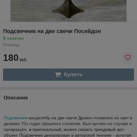
Подсвечник на две свечи Посейдон
В наличии
Розница
180
руб.
Купить
Описание
Подсвечник
-
канделябр на две свечи Дракон появился на свет в
далеких 70х годах прошлого столетия. Был куплен по случаю и
превращён
в оригинальный, можно сказать трендовый арт-
объект. Подсвечник декорирован в авторской технике - золотая