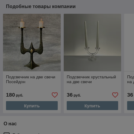
Подобные товары компании
Подсвечник на две свечи
Подсвечник хрустальный
Под
Посейдон
на две свечи
на 
180
36
36
руб.
руб.
Купить
Купить
О нас