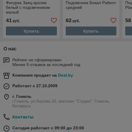
Фигурка Заяц-кролик
Подсвечник Бокал Pattern
Под
белый с подсвечником
средний
Pla
малый
41
62
58
руб.
руб.
Купить
Купить
О нас
Рейтинг не сформирован
Менее 5 отзывов за последний год
Компания продает на
Deal.by
Работает с 27.10.2009
г. Гомель
г.Гомель, ул.Кирова 25, магазин "Студия", Гомель,
Беларусь
Контакты
Сегодня работает с 09:00 до 23:00