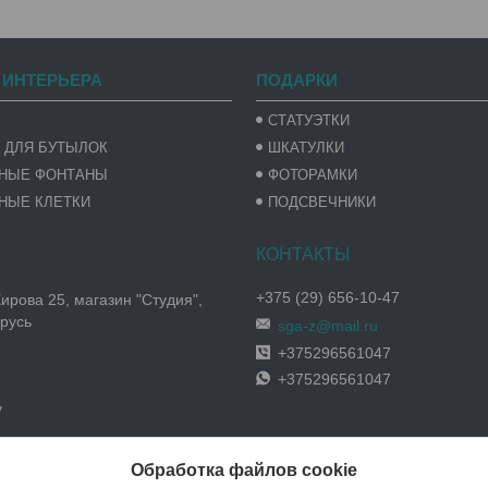
 ИНТЕРЬЕРА
ПОДАРКИ
СТАТУЭТКИ
 ДЛЯ БУТЫЛОК
ШКАТУЛКИ
ВНЫЕ ФОНТАНЫ
ФОТОРАМКИ
НЫЕ КЛЕТКИ
ПОДСВЕЧНИКИ
+375 (29) 656-10-47
Кирова 25, магазин "Студия",
русь
sga-z@mail.ru
+375296561047
+375296561047
y
Обработка файлов cookie