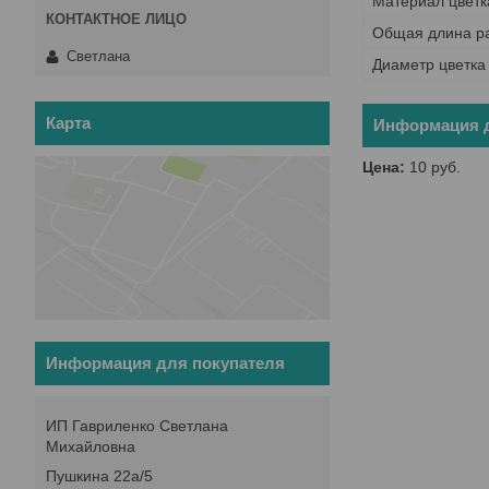
Материал цветк
Общая длина р
Светлана
Диаметр цветка
Карта
Информация д
Цена:
10
руб.
Информация для покупателя
ИП Гавриленко Светлана
Михайловна
Пушкина 22а/5