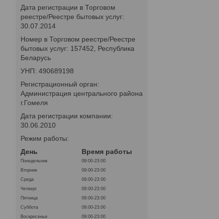
Дата регистрации в Торговом
реестре/Реестре бытовых услуг:
30.07.2014
Номер в Торговом реестре/Реестре
бытовых услуг: 157452, Республика
Беларусь
УНП: 490689198
Регистрационный орган:
Администрация центрального района
г.Гомеля
Дата регистрации компании:
30.06.2010
Режим работы:
День
Время работы
Понедельник
09:00-23:00
Вторник
09:00-23:00
Среда
09:00-23:00
Четверг
09:00-23:00
Пятница
09:00-23:00
Суббота
09:00-23:00
Воскресенье
09:00-23:00