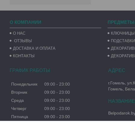
О КОМПАНИИ
ПРЕДМЕТЫ
О НАС
КЛЮЧНИЦЫ
ОТЗЫВЫ
ПОДСТАВКИ
ДОСТАВКА И ОПЛАТА
ДЕКОРАТИ
КОНТАКТЫ
ДЕКОРАТИВ
ГРАФИК РАБОТЫ
г.Гомель, ул.
Понедельник
09:00
23:00
Гомель, Бела
Вторник
09:00
23:00
Среда
09:00
23:00
Четверг
09:00
23:00
Belpodarok.b
Пятница
09:00
23:00
Суббота
09:00
23:00
Воскресенье
09:00
23:00