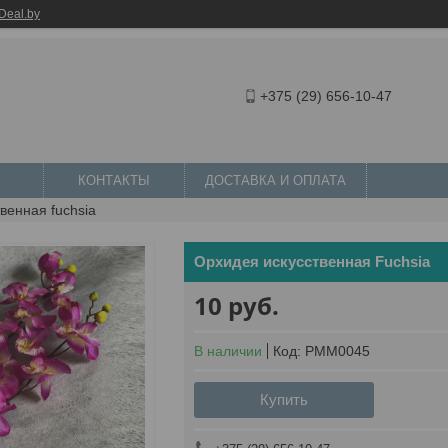
Deal.by
+375 (29) 656-10-47
КОНТАКТЫ
ДОСТАВКА И ОПЛАТА
венная fuchsia
Орхидея искусственная Fuchsia
10
руб.
В наличии
Код:
PMM0045
Купить