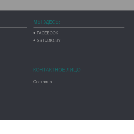
МЫ ЗДЕСЬ:
FACEBOOK
SSTUDIO.BY
Светлана