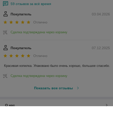
59 отзывов за всё время
Покупатель
03.04.2026
Отлично
Сделка подтверждена через корзину
Покупатель
07.12.2025
Отлично
Красивая копилка. Упаковано было очень хорошо, большое спасибо.
Сделка подтверждена через корзину
Показать все отзывы
О нас