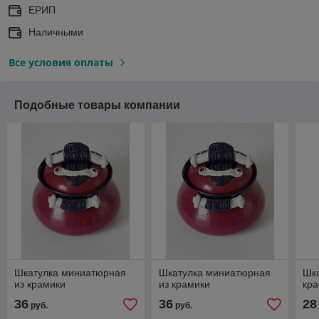
ЕРИП
Наличными
Все условия оплаты
Подобные товары компании
Шкатулка миниатюрная
Шкатулка миниатюрная
Шка
из крамики
из крамики
кра
36
36
28
руб.
руб.