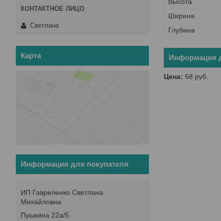
Высота
Ширина
Светлана
Глубина
Карта
Информация д
Цена:
68
руб.
Информация для покупателя
ИП Гавриленко Светлана
Михайловна
Пушкина 22а/5