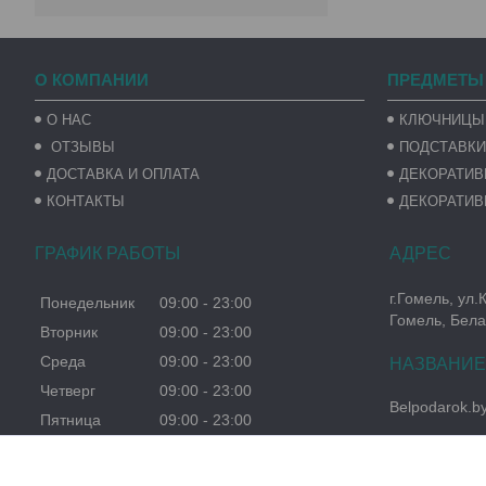
О КОМПАНИИ
ПРЕДМЕТЫ
О НАС
КЛЮЧНИЦЫ
ОТЗЫВЫ
ПОДСТАВКИ
ДОСТАВКА И ОПЛАТА
ДЕКОРАТИ
КОНТАКТЫ
ДЕКОРАТИВ
ГРАФИК РАБОТЫ
г.Гомель, ул.
Понедельник
09:00
23:00
Гомель, Бела
Вторник
09:00
23:00
Среда
09:00
23:00
Четверг
09:00
23:00
Belpodarok.b
Пятница
09:00
23:00
Суббота
09:00
23:00
Воскресенье
09:00
23:00