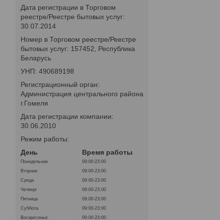
Дата регистрации в Торговом
реестре/Реестре бытовых услуг:
30.07.2014
Номер в Торговом реестре/Реестре
бытовых услуг: 157452, Республика
Беларусь
УНП: 490689198
Регистрационный орган:
Администрация центрального района
г.Гомеля
Дата регистрации компании:
30.06.2010
Режим работы:
День
Время работы
Понедельник
09:00-23:00
Вторник
09:00-23:00
Среда
09:00-23:00
Четверг
09:00-23:00
Пятница
09:00-23:00
Суббота
09:00-23:00
Воскресенье
09:00-23:00