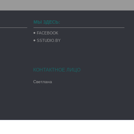
МЫ ЗДЕСЬ:
FACEBOOK
SSTUDIO.BY
Светлана