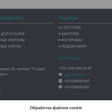
 ИНТЕРЬЕРА
ПОДАРКИ
СТАТУЭТКИ
 ДЛЯ БУТЫЛОК
ШКАТУЛКИ
ВНЫЕ ФОНТАНЫ
ФОТОРАМКИ
НЫЕ КЛЕТКИ
ПОДСВЕЧНИКИ
+375 (29) 656-10-47
Кирова 25, магазин "Студия",
русь
sga-z@mail.ru
+375296561047
+375296561047
y
Обработка файлов cookie