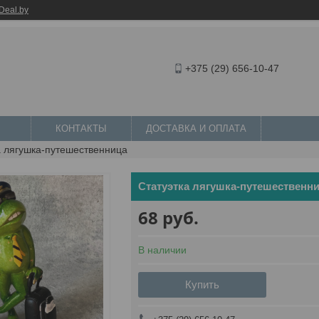
Deal.by
+375 (29) 656-10-47
КОНТАКТЫ
ДОСТАВКА И ОПЛАТА
а лягушка-путешественница
Статуэтка лягушка-путешественн
68
руб.
В наличии
Купить