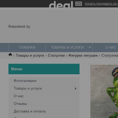
Начать продавать на 
Belpodarok.by
ГЛАВНАЯ
ТОВАРЫ И УСЛУГИ
О НАС
Товары и услуги
Статуэтки
Фигурки лягушек
Статуэтк
Фотогалерея
Товары и услуги
О нас
Отзывы
Доставка и оплата