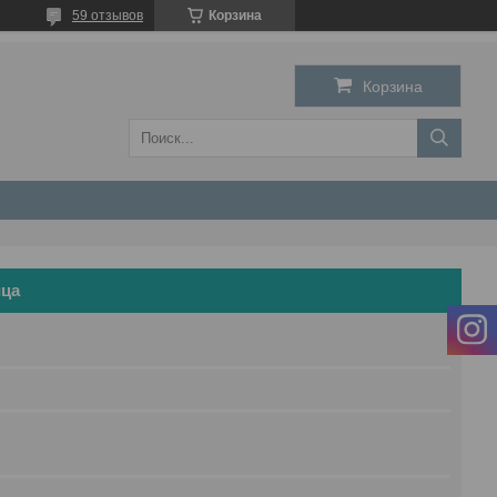
59 отзывов
Корзина
Корзина
ица