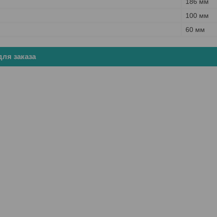
186 мм
100 мм
60 мм
ля заказа